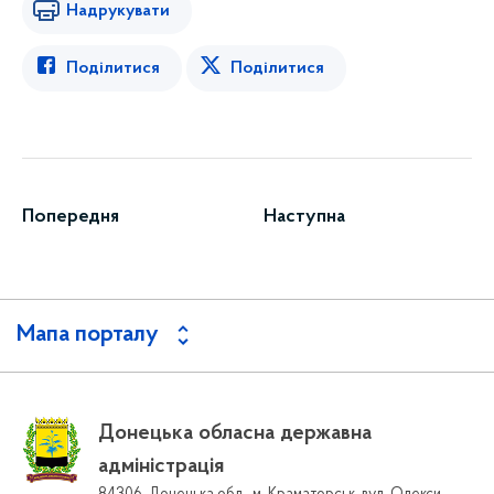
Надрукувати
Поділитися
Поділитися
Попередня
Наступна
Мапа порталу
Донецька обласна державна
адміністрація