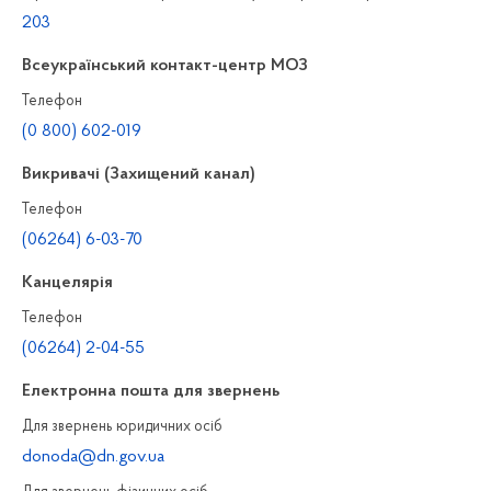
203
Всеукраїнський контакт-центр МОЗ
Телефон
(0 800) 602-019
Викривачі (Захищений канал)
Телефон
(06264) 6-03-70
Канцелярiя
Телефон
(06264) 2-04-55
Електронна пошта для звернень
Для звернень юридичних осiб
donoda@dn.gov.ua