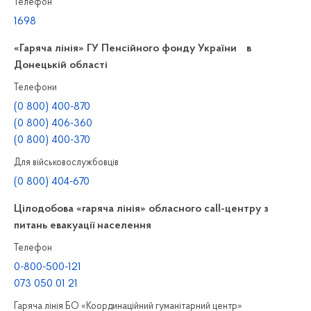
Телефон
1698
«Гаряча лінія» ГУ Пенсійного фонду України в
Донецькій області
Телефони
(0 800) 400-870
(0 800) 406-360
(0 800) 400-370
Для військовослужбовців
(0 800) 404-670
Цілодобова «гаряча лінія» обласного call-центру з
питань евакуації населення
Телефон
0-800-500-121
073 050 01 21
Гаряча лінія БО «Координаційний гуманітарний центр»