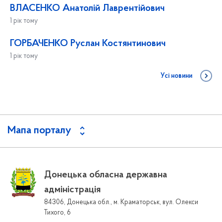
ВЛАСЕНКО Анатолій Лаврентійович
1 рік тому
ГОРБАЧЕНКО Руслан Костянтинович
1 рік тому
Усі новини
Мапа порталу
Донецька обласна державна
адміністрація
84306, Донецька обл., м. Краматорськ, вул. Олекси
Тихого, 6