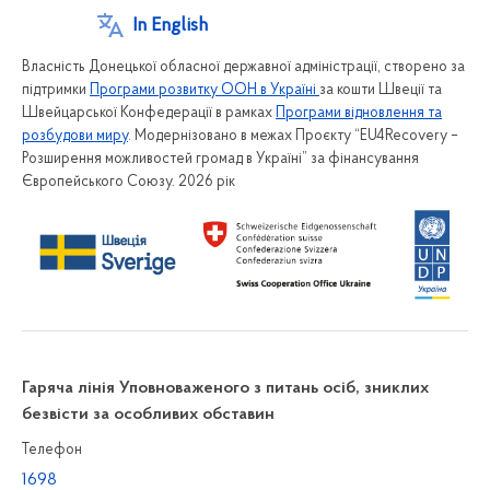
In English
Власність Донецької обласної державної адміністрації, створено за
підтримки
Програми розвитку ООН в Україні
за кошти Швеції та
Швейцарської Конфедерації в рамках
Програми відновлення та
розбудови миру
. Модернізовано в межах Проєкту “EU4Recovery –
Розширення можливостей громад в Україні” за фінансування
Європейського Союзу. 2026 рік
Гаряча лінія Уповноваженого з питань осіб, зниклих
безвісти за особливих обставин
Телефон
1698