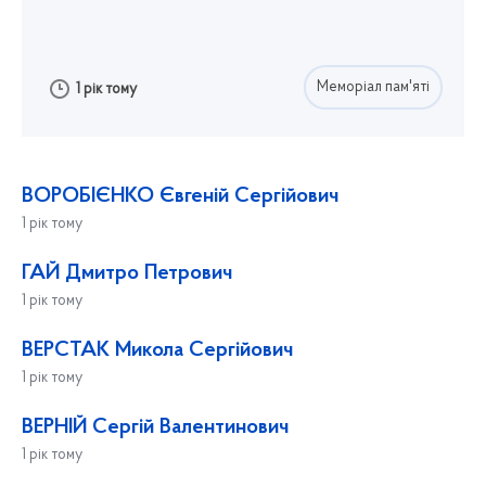
Меморіал пам'яті
1 рік тому
ВОРОБІЄНКО Євгеній Сергійович
1 рік тому
ГАЙ Дмитро Петрович
1 рік тому
ВЕРСТАК Микола Сергійович
1 рік тому
ВЕРНІЙ Сергій Валентинович
1 рік тому