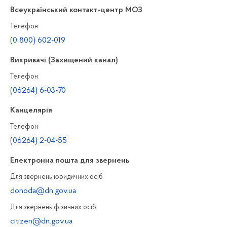
Всеукраїнський контакт-центр МОЗ
Телефон
(0 800) 602-019
Викривачі (Захищений канал)
Телефон
(06264) 6-03-70
Канцелярiя
Телефон
(06264) 2-04-55
Електронна пошта для звернень
Для звернень юридичних осiб
donoda@dn.gov.ua
Для звернень фізичних осiб
citizen@dn.gov.ua