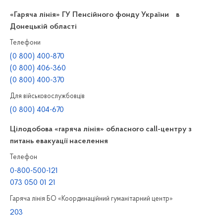
«Гаряча лінія» ГУ Пенсійного фонду України в
Донецькій області
Телефони
(0 800) 400-870
(0 800) 406-360
(0 800) 400-370
Для військовослужбовців
(0 800) 404-670
Цілодобова «гаряча лінія» обласного call-центру з
питань евакуації населення
Телефон
0-800-500-121
073 050 01 21
Гаряча лінія БО «Координаційний гуманітарний центр»
203