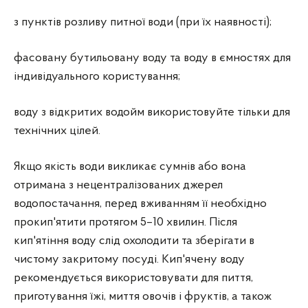
з пунктів розливу питної води (при їх наявності);
фасовану бутильовану воду та воду в ємностях для
індивідуального користування;
воду з відкритих водойм використовуйте тільки для
технічних цілей.
Якщо якість води викликає сумнів або вона
отримана з нецентралізованих джерел
водопостачання, перед вживанням її необхідно
прокип'ятити протягом 5–10 хвилин. Після
кип'ятіння воду слід охолодити та зберігати в
чистому закритому посуді. Кип'ячену воду
рекомендується використовувати для пиття,
приготування їжі, миття овочів і фруктів, а також