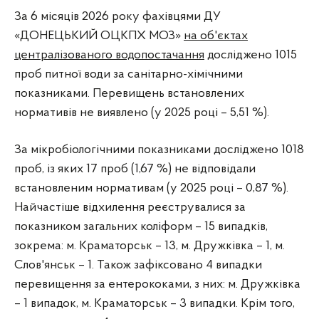
За 6 місяців 2026 року фахівцями ДУ
«ДОНЕЦЬКИЙ ОЦКПХ МОЗ»
на об'єктах
централізованого водопостачання
досліджено 1015
проб питної води за санітарно-хімічними
показниками. Перевищень встановлених
нормативів не виявлено (у 2025 році – 5,51 %).
За мікробіологічними показниками досліджено 1018
проб, із яких 17 проб (1,67 %) не відповідали
встановленим нормативам (у 2025 році – 0,87 %).
Найчастіше відхилення реєструвалися за
показником загальних коліформ – 15 випадків,
зокрема: м. Краматорськ – 13, м. Дружківка – 1, м.
Слов'янськ – 1. Також зафіксовано 4 випадки
перевищення за ентерококами, з них: м. Дружківка
– 1 випадок, м. Краматорськ – 3 випадки. Крім того,