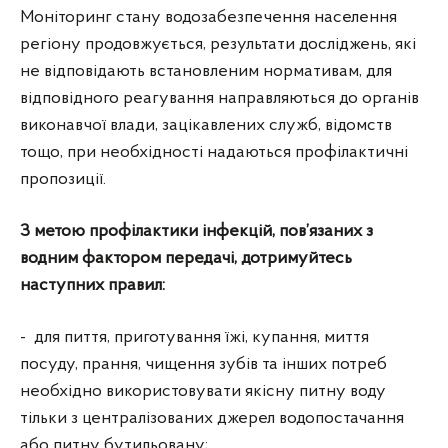
Моніторинг стану водозабезпечення населення
регіону продовжується, результати досліджень, які
не відповідають встановленим нормативам, для
відповідного реагування направляються до органів
виконавчої влади, зацікавлених служб, відомств
тощо, при необхідності надаються профілактичні
пропозиції.
З метою профілактики інфекцій, пов’язаних з
водним фактором передачі, дотримуйтесь
наступних правил:
- для пиття, приготування їжі, купання, миття
посуду, прання, чищення зубів та інших потреб
необхідно використовувати якісну питну воду
тільки з централізованих джерел водопостачання
або питну бутильовану;