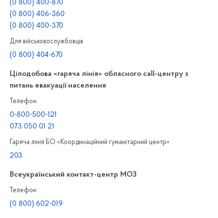
(0 800) 400-870
(0 800) 406-360
(0 800) 400-370
Для військовослужбовців
(0 800) 404-670
Цілодобова «гаряча лінія» обласного call-центру з
питань евакуації населення
Телефон
0-800-500-121
073 050 01 21
Гаряча лінія БО «Координаційний гуманітарний центр»
203
Всеукраїнський контакт-центр МОЗ
Телефон
(0 800) 602-019