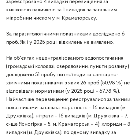
зареєстровано 4 випадки перевищення за
кишковою паличкою та 1 випадок за загальним
мікробним числом у м. Краматорську.
За паразитологічними показниками досліджено 6
проб. Як і у 2025 році, відхилень не виявлено.
На об'єктах нецентралізованого водопостачання
(громадські колодязі, свердловини, пункти розливу)
досліджено 51 пробу питної води за санітарно-
хімічними показниками, з яких 26 проб (50,98 %) не
відповідали нормативам (у 2025 році – 67,78 %).
Найчастіше перевищення реєструвалися за такими
показниками: загальна жорсткість – 16 випадків (м.
Дружківка); нітрати – 16 випадків (м. Дружківка – 7,
с-ще Ясногірка – 5, м. Краматорськ – 4); хлориди – 3
випадки (м. Дружківка); по одному випадку за