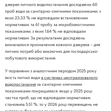
джерел питного водопостачання досліджено 60
проб води за санітарно-хімічними показниками, з
яких 23,33 % не відповідали встановленим
нормативам, та 61 пробу за мікробіологічними
показниками, з яких 1,64 % не відповідали
нормативам. За результатами досліджень
визначалося призначення кожного джерела – для
питних потреб або виключно для господарсько-
побутового використання.
У порівнянні з аналогічним періодом 2025 року
якість питної води
в системах централізованого
водопостачання
за санітарно-хімічними
показниками покращилася: якщо у 2025 році
частка проб, що не відповідали нормативам,
становила 5,51 %, то у 2026 році перевищень не