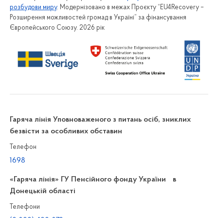
розбудови миру
. Модернізовано в межах Проєкту “EU4Recovery –
Розширення можливостей громад в Україні” за фінансування
Європейського Союзу. 2026 рік
Гаряча лінія Уповноваженого з питань осіб, зниклих
безвісти за особливих обставин
Телефон
1698
«Гаряча лінія» ГУ Пенсійного фонду України в
Донецькій області
Телефони