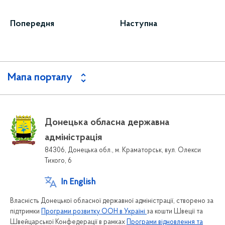
Попередня
Наступна
Мапа порталу
Донецька обласна державна
адміністрація
84306, Донецька обл., м. Краматорськ, вул. Олекси
Тихого, 6
In English
Власність Донецької обласної державної адміністрації, створено за
підтримки
Програми розвитку ООН в Україні
за кошти Швеції та
Швейцарської Конфедерації в рамках
Програми відновлення та