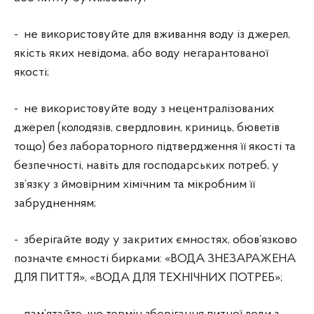
- не використовуйте для вживання воду із джерел,
якість яких невідома, або воду негарантованої
якості;
- не використовуйте воду з нецентралізованих
джерел (колодязів, свердловин, криниць, бюветів
тощо) без лабораторного підтвердження її якості та
безпечності, навіть для господарських потреб, у
зв’язку з ймовірним хімічним та мікробним її
забрудненням;
- зберігайте воду у закритих ємностях, обов’язково
позначте ємності бирками: «ВОДА ЗНЕЗАРАЖЕНА
ДЛЯ ПИТТЯ», «ВОДА ДЛЯ ТЕХНІЧНИХ ПОТРЕБ»;