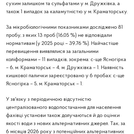
сухим залишком та сульфатами у м. Дружківка, а
також 1 випадок за каламутністю у м. Краматорську.
За мікробіологічними показниками досліджено 81
пробу, з яких 13 проб (16,05 %) не відповідали
нормативам (у 2025 році – 39,76 %). Найчастіше
перевищення виявлялися за загальними
коліформами – 11 випадків, зокрема: с-ще Ясногірка
– 6, м. Краматорськ – 4, м. Дружківка – 1. Наявність
кишкової палички зареєстровано у 6 пробах: с-ще
Ясногірка – 5, м. Краматорськ – 1.
У зв'язку з періодичною відсутністю
централізованого водопостачання для населення
фахівці установи також долучаються й до оцінки
якості води з нових альтернативних джерел. Так, за
6 місяців 2026 року з потенційних альтернативних