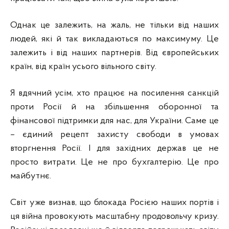
Однак це залежить, на жаль, не тільки від наших
людей, які й так викладаються по максимуму. Це
залежить і від наших партнерів. Від європейських
країн, від країн усього вільного світу.
Я вдячний усім, хто працює на посилення санкцій
проти Росії й на збільшення оборонної та
фінансової підтримки для нас, для України. Саме це
– єдиний рецепт захисту свободи в умовах
вторгнення Росії. І для західних держав це не
просто витрати. Це не про бухгалтерію. Це про
майбутнє.
Світ уже визнав, що блокада Росією наших портів і
ця війна провокують масштабну продовольчу кризу.