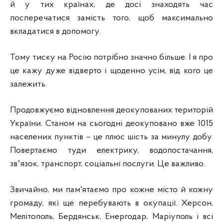
й у тих країнах, де досі знаходять час
посперечатися замість того, щоб максимально
вкладатися в допомогу.
Тому тиску на Росію потрібно значно більше. І я про
це кажу дуже відверто і щоденно усім, від кого це
залежить.
Продовжуємо відновлення деокупованих територій
України. Станом на сьогодні деокуповано вже 1015
населених пунктів – це плюс шість за минулу добу.
Повертаємо туди електрику, водопостачання,
звʼязок, транспорт, соціальні послуги. Це важливо.
Звичайно, ми пам'ятаємо про кожне місто й кожну
громаду, які ще перебувають в окупації. Херсон,
Мелітополь, Бердянськ, Енергодар, Маріуполь і всі