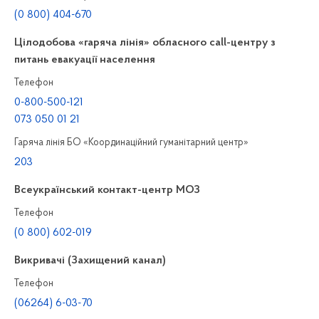
(0 800) 404-670
Цілодобова «гаряча лінія» обласного call-центру з
питань евакуації населення
Телефон
0-800-500-121
073 050 01 21
Гаряча лінія БО «Координаційний гуманітарний центр»
203
Всеукраїнський контакт-центр МОЗ
Телефон
(0 800) 602-019
Викривачі (Захищений канал)
Телефон
(06264) 6-03-70