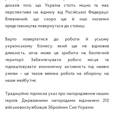
доказів того, що Україна стоїть міцно та має
перспективи на відміну від Російської Федерації.
Впевнений, що скоро ще й інші іноземні
представництва повернуться до столиці.
Варто повертатися до роботи й усьому
українському бізнесу, який ще не відновив
діяльність, хоча може це зробити на безпечній
території. Забезпечувати робочі місця та
підлаштовувати економічну активність під наявні
умови – це також велика робота на оборону, на
наше майбутнє.
Традиційно підписав указ про нагородження наших
героїв. Державними нагородами відзначені 212
військовослужбовців Збройних Сил України.