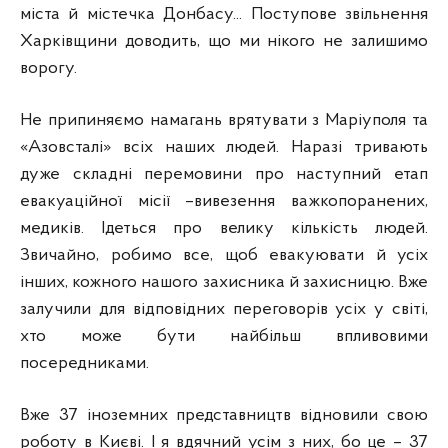
міста й містечка Донбасу... Поступове звільнення
Харківщини доводить, що ми нікого не залишимо
ворогу.
Не припиняємо намагань врятувати з Маріуполя та
«Азовсталі» всіх наших людей. Наразі тривають
дуже складні перемовини про наступний етап
евакуаційної місії –вивезення важкопоранених,
медиків. Ідеться про велику кількість людей.
Звичайно, робимо все, щоб евакуювати й усіх
інших, кожного нашого захисника й захисницю. Вже
залучили для відповідних переговорів усіх у світі,
хто може бути найбільш впливовими
посередниками.
Вже 37 іноземних представництв відновили свою
роботу в Києві. І я вдячний усім з них, бо це – 37