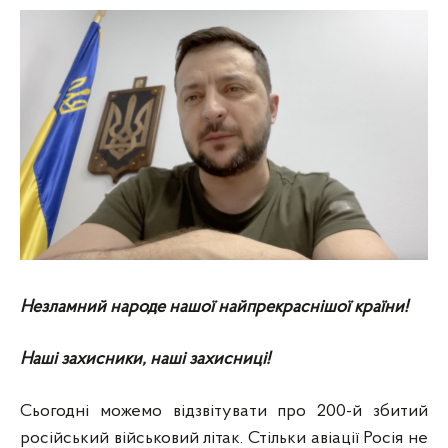
Незламний народе нашої найпрекраснішої країни!
Наші захисники, наші захисниці!
Сьогодні можемо відзвітувати про 200-й збитий
російський військовий літак. Стільки авіації Росія не