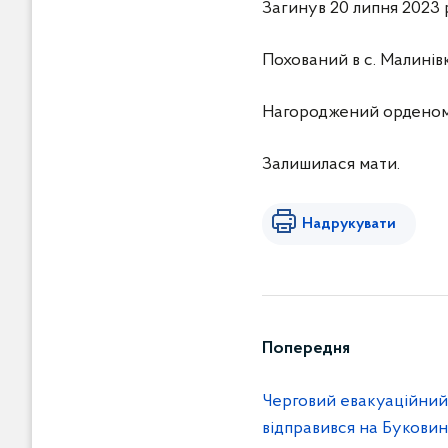
Загинув 20 липня 2023 
Похований в с. Малинів
Нагороджений орденом «
Залишилася мати.
Надрукувати
Попередня
Черговий евакуаційний
відправився на Букови