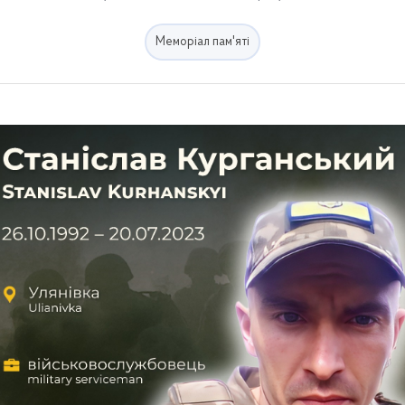
Меморіал пам'яті