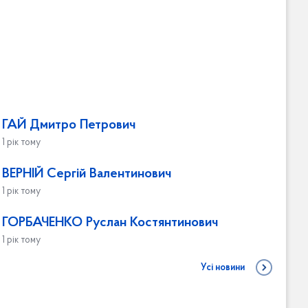
ГАЙ Дмитро Петрович
1 рік тому
ВЕРНІЙ Сергій Валентинович
1 рік тому
ГОРБАЧЕНКО Руслан Костянтинович
1 рік тому
Усі новини