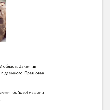
 області. Закінчив
 підземного. Працював
ділення бойової машини
.