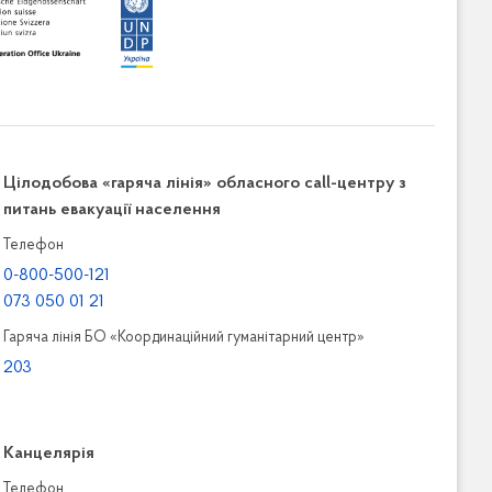
Цілодобова «гаряча лінія» обласного call-центру з
питань евакуації населення
Телефон
0-800-500-121
073 050 01 21
Гаряча лінія БО «Координаційний гуманітарний центр»
203
Канцелярiя
Телефон