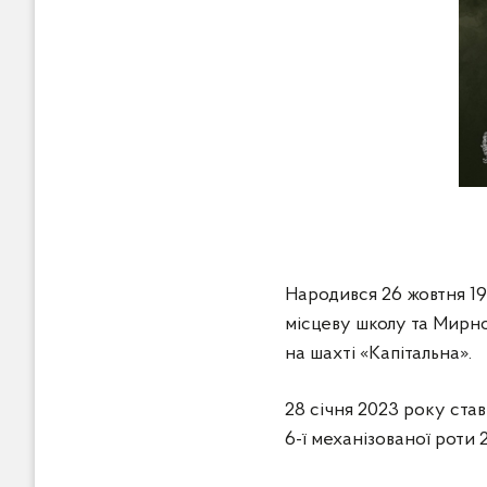
Народився 26 жовтня 19
місцеву школу та Мирн
на шахті «Капітальна».
28 січня 2023 року ста
6-ї механізованої роти 