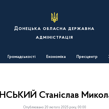
Донецька обласна державна
адміністрація
Громадськості
Економіка
Пресцентр
НСЬКИЙ Станіслав Микол
Опубліковано 20 лютого 2025 року, 00:00