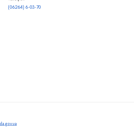
(06264) 6-03-70
a.gov.ua