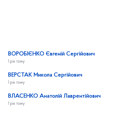
ВОРОБІЄНКО Євгеній Сергійович
1 рік тому
ВЕРСТАК Микола Сергійович
1 рік тому
ВЛАСЕНКО Анатолій Лаврентійович
1 рік тому