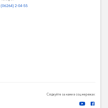
(06264) 2-04-55
Слідкуйте за нами в соц.мережах: