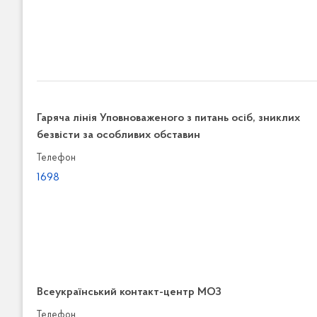
Гаряча лінія Уповноваженого з питань осіб, зниклих
безвісти за особливих обставин
Телефон
1698
Всеукраїнський контакт-центр МОЗ
Телефон