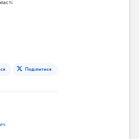
ласті.
ся
Поділитися
ич