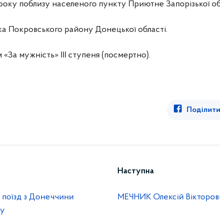
року поблизу населеного пункту Приютне Запорізької об
ка Покровського району Донецької області.
За мужність» III ступеня (посмертно).
Поділити
Наступна
 поїзд з Донеччини
МЕЧНИК Олексій Вікторов
ну