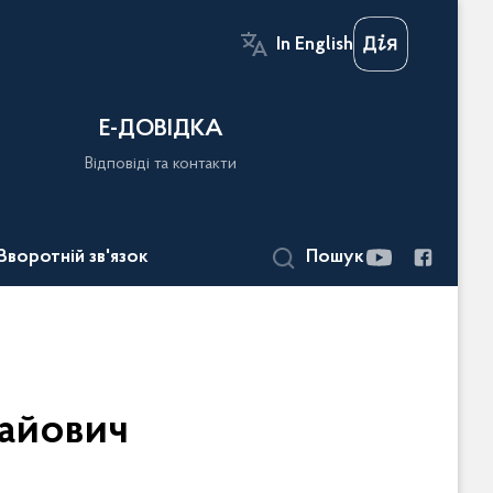
In English
Е-ДОВІДКА
Відповіді та контакти
Зворотній зв'язок
Пошук
айович