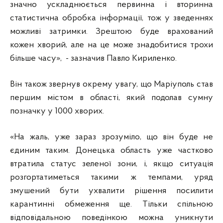
значно ускладнюється первинна і вторинна
статистична обробка інформації, тож у зведеннях
можливі затримки. Зрештою буде врахований
кожен хворий, але на це може знадобитися трохи
більше часу», - зазначив Павло Кириленко.
Він також звернув окрему увагу, що Маріуполь став
першим містом в області, який подолав сумну
позначку у 1000 хворих.
«На жаль, уже зараз зрозуміло, що він буде не
єдиним таким. Донецька область уже частково
втратила статус зеленої зони, і, якщо ситуація
розгортатиметься такими ж темпами, уряд
змушений бути ухвалити рішення посилити
карантинні обмеження ще. Тільки спільною
відповідальною поведінкою можна уникнути