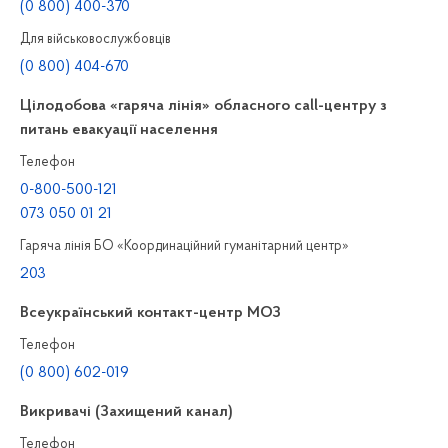
(0 800) 400-370
Для військовослужбовців
(0 800) 404-670
Цілодобова «гаряча лінія» обласного call-центру з
питань евакуації населення
Телефон
0-800-500-121
073 050 01 21
Гаряча лінія БО «Координаційний гуманітарний центр»
203
Всеукраїнський контакт-центр МОЗ
Телефон
(0 800) 602-019
Викривачі (Захищений канал)
Телефон