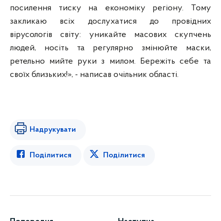
посилення тиску на економіку регіону. Тому
закликаю всіх дослухатися до провідних
вірусологів світу: уникайте масових скупчень
людей, носіть та регулярно змінюйте маски,
ретельно мийте руки з милом. Бережіть себе та
своїх близьких!», - написав очільник області.
Надрукувати
Поділитися
Поділитися