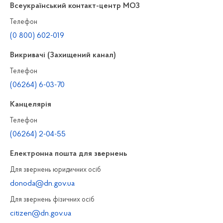
Всеукраїнський контакт-центр МОЗ
Телефон
(0 800) 602-019
Викривачі (Захищений канал)
Телефон
(06264) 6-03-70
Канцелярiя
Телефон
(06264) 2-04-55
Електронна пошта для звернень
Для звернень юридичних осiб
donoda@dn.gov.ua
Для звернень фізичних осiб
citizen@dn.gov.ua