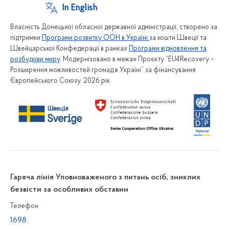
In English
Власність Донецької обласної державної адміністрації, створено за
підтримки
Програми розвитку ООН в Україні
за кошти Швеції та
Швейцарської Конфедерації в рамках
Програми відновлення та
розбудови миру
. Модернізовано в межах Проєкту “EU4Recovery –
Розширення можливостей громад в Україні” за фінансування
Європейського Союзу. 2026 рік
Гаряча лінія Уповноваженого з питань осіб, зниклих
безвісти за особливих обставин
Телефон
1698