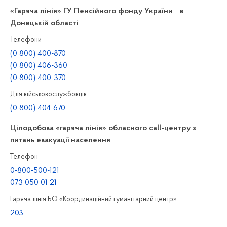
«Гаряча лінія» ГУ Пенсійного фонду України в
Донецькій області
Телефони
(0 800) 400-870
(0 800) 406-360
(0 800) 400-370
Для військовослужбовців
(0 800) 404-670
Цілодобова «гаряча лінія» обласного call-центру з
питань евакуації населення
Телефон
0-800-500-121
073 050 01 21
Гаряча лінія БО «Координаційний гуманітарний центр»
203