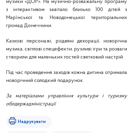
музики «ДОР». На музично-розважальну програму
з інтерактивом завітало близько 100 дітей з
Мар’їнської та Новодонецької територіальних
громад Донеччини.
Казкові персонажі, різдвяні декорації, новорічна
музика, світлові спецефекти, рухливі ігри та розваги
створили для маленьких гостей святковий настрій.
Під час проведення заходів кожна дитина отримала
новорічний солодкий подарунок.
За матеріалами управління культури і туризму
облдержадміністрації
Надрукувати