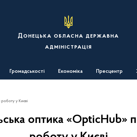
Донецька обласна державна
адміністрація
Громадськості
Економіка
Пресцентр
 роботу у Києві
ьська оптика «OpticHub» 