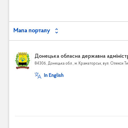
Мапа порталу
Донецька обласна державна адмініст
84306, Донецька обл., м. Краматорськ, вул. Олекси Ти
In English