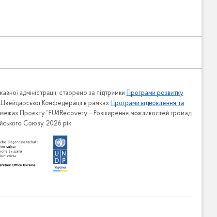
авної адміністрації, створено за підтримки
Програми розвитку
 Швейцарської Конфедерації в рамках
Програми відновлення та
в межах Проєкту “EU4Recovery – Розширення можливостей громад
ейського Союзу. 2026 рік