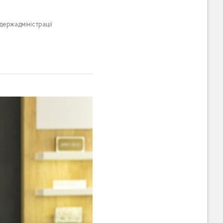
держадміністрації