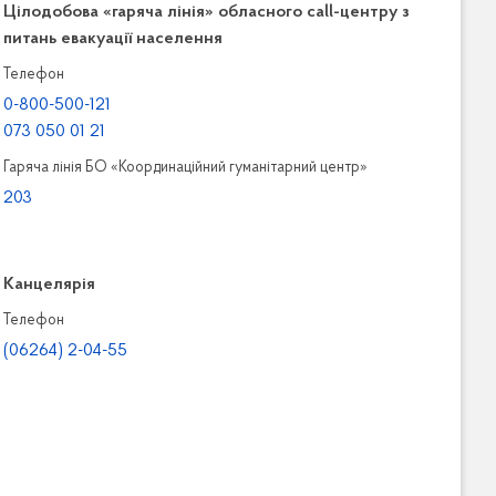
Цілодобова «гаряча лінія» обласного call-центру з
питань евакуації населення
Телефон
0-800-500-121
073 050 01 21
Гаряча лінія БО «Координаційний гуманітарний центр»
203
Канцелярiя
Телефон
(06264) 2-04-55