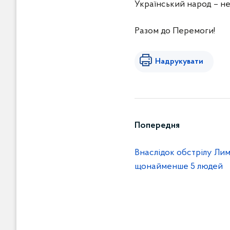
Український народ – н
Разом до Перемоги!
Надрукувати
Попередня
Внаслідок обстрілу Ли
щонайменше 5 людей