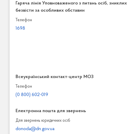
Гаряча лінія Уповноваженого з питань осіб, зниклих
безвісти за особливих обставин
Телефон
1698
Всеукраїнський контакт-центр МОЗ
Телефон
(0 800) 602-019
Електронна пошта для звернень
Для звернень юридичних осiб
donoda@dn.gov.ua