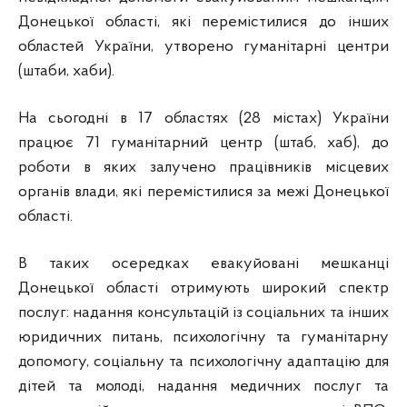
Донецької області, які перемістилися до інших
областей України, утворено гуманітарні центри
(штаби, хаби).
На сьогодні в 17 областях (28 містах) України
працює 71 гуманітарний центр (штаб, хаб), до
роботи в яких залучено працівників місцевих
органів влади, які перемістилися за межі Донецької
області.
В таких осередках евакуйовані мешканці
Донецької області отримують широкий спектр
послуг: надання консультацій із соціальних та інших
юридичних питань, психологічну та гуманітарну
допомогу, соціальну та психологічну адаптацію для
дітей та молоді, надання медичних послуг та