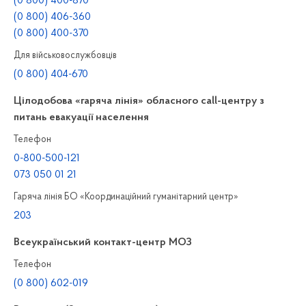
(0 800) 400-870
(0 800) 406-360
(0 800) 400-370
Для військовослужбовців
(0 800) 404-670
Цілодобова «гаряча лінія» обласного call-центру з
питань евакуації населення
Телефон
0-800-500-121
073 050 01 21
Гаряча лінія БО «Координаційний гуманітарний центр»
203
Всеукраїнський контакт-центр МОЗ
Телефон
(0 800) 602-019