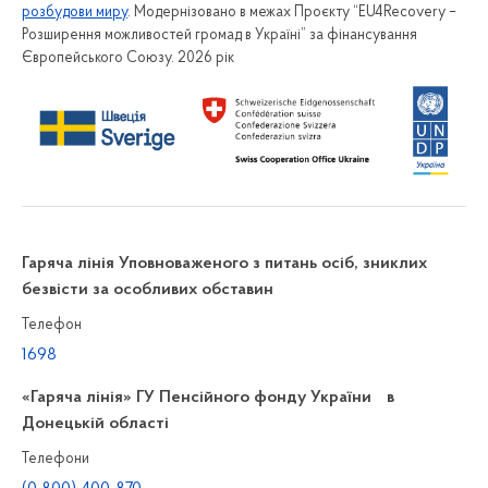
розбудови миру
. Модернізовано в межах Проєкту “EU4Recovery –
Розширення можливостей громад в Україні” за фінансування
Європейського Союзу. 2026 рік
Гаряча лінія Уповноваженого з питань осіб, зниклих
безвісти за особливих обставин
Телефон
1698
«Гаряча лінія» ГУ Пенсійного фонду України в
Донецькій області
Телефони