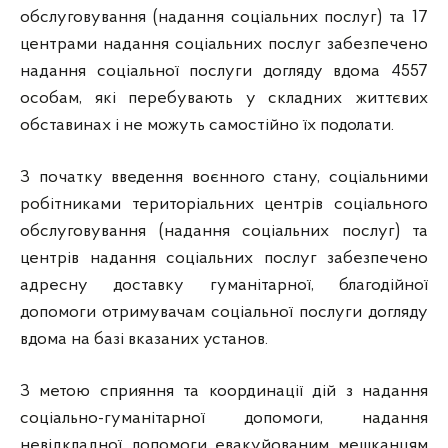
обслуговування (надання соціальних послуг) та 17
центрами надання соціальних послуг забезпечено
надання соціальної послуги догляду вдома 4557
особам, які перебувають у складних життєвих
обставинах і не можуть самостійно їх подолати.
З початку введення воєнного стану, соціальними
робітниками територіальних центрів соціального
обслуговування (надання соціальних послуг) та
центрів надання соціальних послуг забезпечено
адресну доставку гуманітарної, благодійної
допомоги отримувачам соціальної послуги догляду
вдома на базі вказаних установ.
З метою сприяння та координації дій з надання
соціально-гуманітарної допомоги, надання
невідкладної допомоги евакуйованим мешканцям