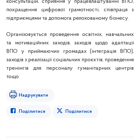
консультацій, сприяння у працевлаштуванні ВПО,
покращення цифрової грамотності, співпраця з
підприємцями та допомога релокованому бізнесу.
Організовується проведення освітніх, навчальних
та мотиваційних заходів, заходів щодо адаптації
ВПО у приймаючих громадах (інтеграція ВПО),
заходів з реалізації соціальних проєктів, проведення
тренінгів для персоналу гуманітарних центрів
тощо.
Надрукувати
Поділитися
Поділитися