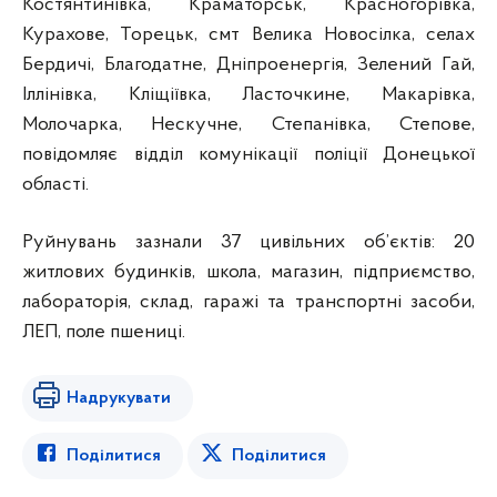
Костянтинівка, Краматорськ, Красногорівка,
Курахове, Торецьк, смт Велика Новосілка, селах
Бердичі, Благодатне, Дніпроенергія, Зелений Гай,
Іллінівка, Кліщіївка, Ласточкине, Макарівка,
Молочарка, Нескучне, Степанівка, Степове,
повідомляє відділ комунікації поліції Донецької
області.
Руйнувань зазнали 37 цивільних об’єктів: 20
житлових будинків, школа, магазин, підприємство,
лабораторія, склад, гаражі та транспортні засоби,
ЛЕП, поле пшениці.
Надрукувати
Поділитися
Поділитися