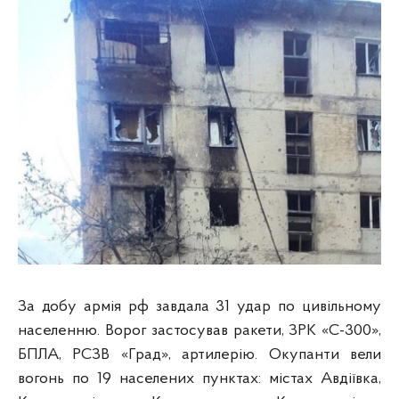
За добу армія рф завдала 31 удар по цивільному
населенню. Ворог застосував ракети, ЗРК «С-300»,
БПЛА, РСЗВ «Град», артилерію. Окупанти вели
вогонь по 19 населених пунктах: містах Авдіївка,