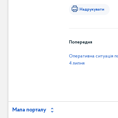
Надрукувати
Попередня
Оперативна ситуація по
4 липня
Мапа порталу