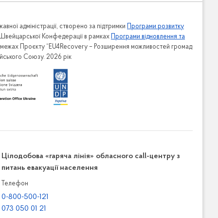
авної адміністрації, створено за підтримки
Програми розвитку
 Швейцарської Конфедерації в рамках
Програми відновлення та
в межах Проєкту “EU4Recovery – Розширення можливостей громад
ейського Союзу. 2026 рік
Цілодобова «гаряча лінія» обласного call-центру з
питань евакуації населення
Телефон
0-800-500-121
073 050 01 21