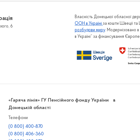
Власність Донецької обласної держ
рація
ООН в Україні
за кошти Швеції та
хого, 6
розбудови миру
. Модернізовано 
в Україні” за фінансування Європ
«Гаряча лінія» ГУ Пенсійного фонду України в
Донецькій області
Телефони
(0 800) 400-870
(0 800) 406-360