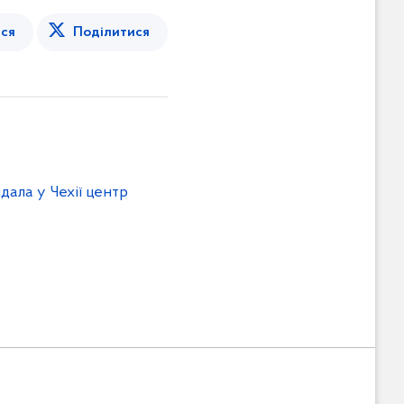
ся
Поділитися
дала у Чехії центр