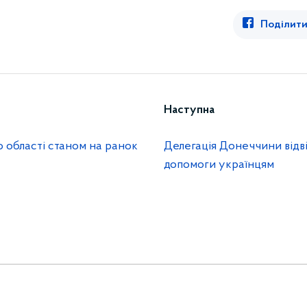
Поділити
Наступна
 області станом на ранок
Делегація Донеччини відві
допомоги українцям