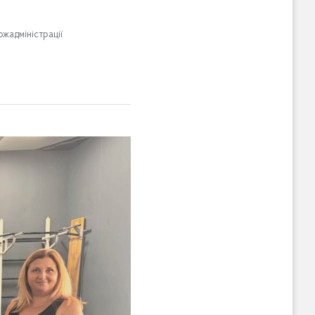
ржадміністрації