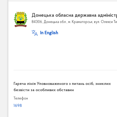
Донецька обласна державна адмініст
84306, Донецька обл., м. Краматорськ, вул. Олекси Ти
In English
Гаряча лінія Уповноваженого з питань осіб, зниклих
безвісти за особливих обставин
Телефон
1698