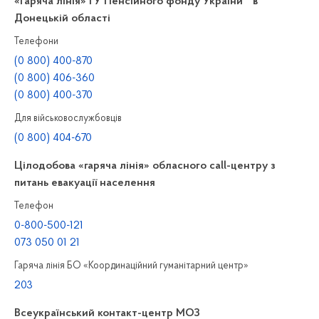
«Гаряча лінія» ГУ Пенсійного фонду України в
Донецькій області
Телефони
(0 800) 400-870
(0 800) 406-360
(0 800) 400-370
Для військовослужбовців
(0 800) 404-670
Цілодобова «гаряча лінія» обласного call-центру з
питань евакуації населення
Телефон
0-800-500-121
073 050 01 21
Гаряча лінія БО «Координаційний гуманітарний центр»
203
Всеукраїнський контакт-центр МОЗ