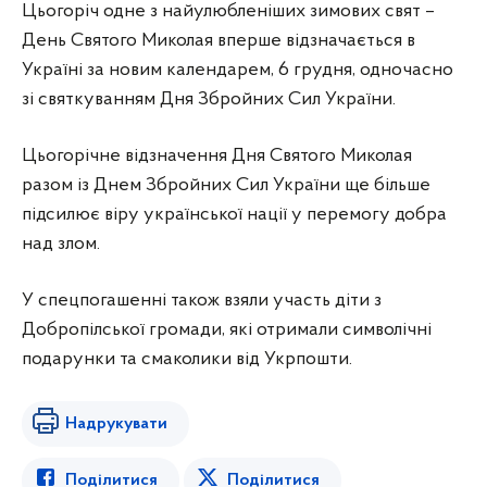
Цьогоріч одне з найулюбленіших зимових свят –
День Святого Миколая вперше відзначається в
Україні за новим календарем, 6 грудня, одночасно
зі святкуванням Дня Збройних Сил України.
Цьогорічне відзначення Дня Святого Миколая
разом із Днем Збройних Сил України ще більше
підсилює віру української нації у перемогу добра
над злом.
У спецпогашенні також взяли участь діти з
Добропілської громади, які отримали символічні
подарунки та смаколики від Укрпошти.
Надрукувати
Поділитися
Поділитися