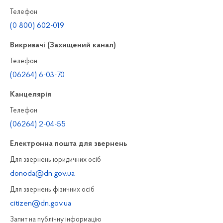
Телефон
(0 800) 602-019
Викривачі (Захищений канал)
Телефон
(06264) 6-03-70
Канцелярiя
Телефон
(06264) 2-04-55
Електронна пошта для звернень
Для звернень юридичних осiб
donoda@dn.gov.ua
Для звернень фізичних осiб
citizen@dn.gov.ua
Запит на публiчну інформацiю