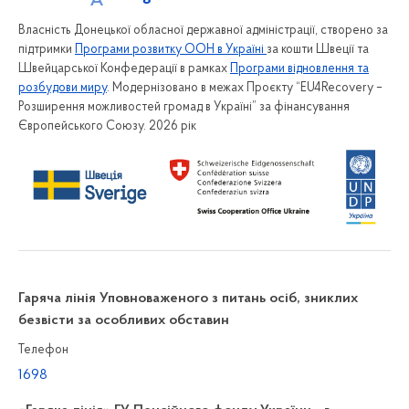
Власність Донецької обласної державної адміністрації, створено за
підтримки
Програми розвитку ООН в Україні
за кошти Швеції та
Швейцарської Конфедерації в рамках
Програми відновлення та
розбудови миру
. Модернізовано в межах Проєкту “EU4Recovery –
Розширення можливостей громад в Україні” за фінансування
Європейського Союзу. 2026 рік
Гаряча лінія Уповноваженого з питань осіб, зниклих
безвісти за особливих обставин
Телефон
1698