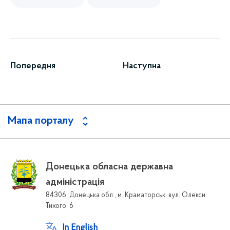
Попередня
Наступна
Мапа порталу
Донецька обласна державна
адміністрація
84306, Донецька обл., м. Краматорськ, вул. Олекси
Тихого, 6
In English