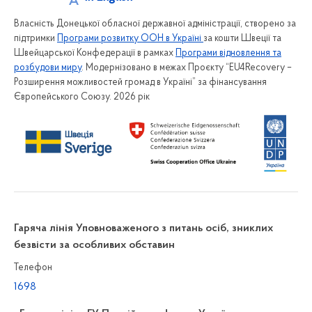
Власність Донецької обласної державної адміністрації, створено за
підтримки
Програми розвитку ООН в Україні
за кошти Швеції та
Швейцарської Конфедерації в рамках
Програми відновлення та
розбудови миру
. Модернізовано в межах Проєкту “EU4Recovery –
Розширення можливостей громад в Україні” за фінансування
Європейського Союзу. 2026 рік
Гаряча лінія Уповноваженого з питань осіб, зниклих
безвісти за особливих обставин
Телефон
1698