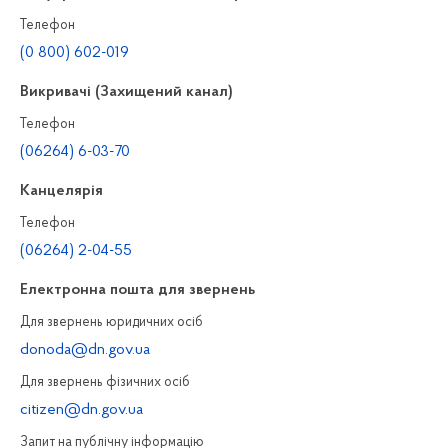
Телефон
(0 800) 602-019
Викривачі (Захищений канал)
Телефон
(06264) 6-03-70
Канцелярiя
Телефон
(06264) 2-04-55
Електронна пошта для звернень
Для звернень юридичних осiб
donoda@dn.gov.ua
Для звернень фізичних осiб
citizen@dn.gov.ua
Запит на публiчну інформацiю