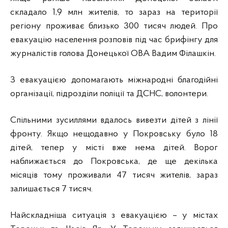
складало 1,9 млн жителів, то зараз на території
регіону проживає близько 300 тисяч людей. Про
евакуацію населення розповів під час брифінгу для
журналістів голова Донецької ОВА Вадим Філашкін.
З евакуацією допомагають міжнародні благодійні
організації, підрозділи поліції та ДСНС, волонтери.
Спільними зусиллями вдалось вивезти дітей з лінії
фронту. Якщо нещодавно у Покровську було 18
дітей, тепер у місті вже нема дітей. Ворог
наближається до Покровська, де ще декілька
місяців тому проживали 47 тисяч жителів, зараз
залишається 7 тисяч.
Найскладніша ситуація з евакуацією – у містах