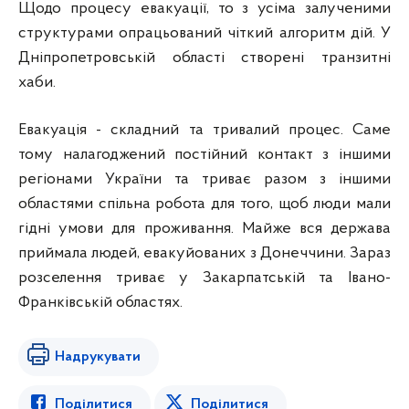
Щодо процесу евакуації, то з усіма залученими
структурами опрацьований чіткий алгоритм дій. У
Дніпропетровській області створені транзитні
хаби.
Евакуація - складний та тривалий процес. Саме
тому налагоджений постійний контакт з іншими
регіонами України та триває разом з іншими
областями спільна робота для того, щоб люди мали
гідні умови для проживання. Майже вся держава
приймала людей, евакуйованих з Донеччини. Зараз
розселення триває у Закарпатській та Івано-
Франківській областях.
Надрукувати
Поділитися
Поділитися