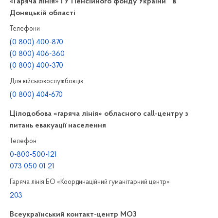
«Гаряча лінія» ГУ Пенсійного фонду України в
Донецькій області
Телефони
(0 800) 400-870
(0 800) 406-360
(0 800) 400-370
Для військовослужбовців
(0 800) 404-670
Цілодобова «гаряча лінія» обласного call-центру з
питань евакуації населення
Телефон
0-800-500-121
073 050 01 21
Гаряча лінія БО «Координаційний гуманітарний центр»
203
Всеукраїнський контакт-центр МОЗ