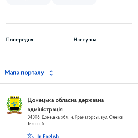
Попередня
Наступна
Мапа порталу
Донецька обласна державна
адміністрація
84306, Донецька обл., м. Краматорськ, вул. Олекси
Тихого, 6
In English