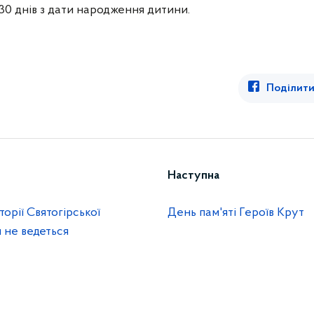
30 днів з дати народження дитини.
Поділити
Наступна
орії Святогірської
День пам'яті Героїв Крут
 не ведеться