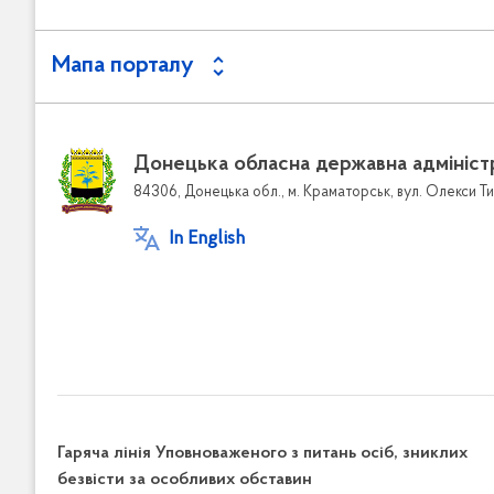
Мапа порталу
Донецька обласна державна адмініст
84306, Донецька обл., м. Краматорськ, вул. Олекси Ти
In English
Гаряча лінія Уповноваженого з питань осіб, зниклих
безвісти за особливих обставин