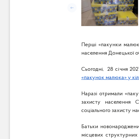
Попередній слайд
Перші «пакунки малюк
населення Донецької о
Сьогодні, 28 січня 20
«пакунок малюка» у кіл
Наразі отримали «паку
захисту населення Сл
соціального захисту на
Батьки новонароджени
місцевих структурних 