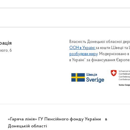
Власність Донецької обласної держ
рація
ООН в Україні
за кошти Швеції та
хого, 6
розбудови миру
. Модернізовано 
в Україні” за фінансування Європ
«Гаряча лінія» ГУ Пенсійного фонду України в
Донецькій області