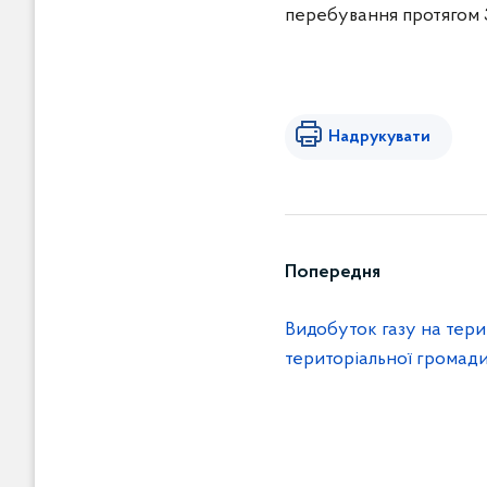
перебування протягом 
Надрукувати
Попередня
Видобуток газу на терит
територіальної громади