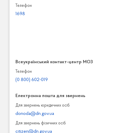
Телефон
1698
Всеукраїнський контакт-центр МОЗ
Телефон
(0 800) 602-019
Електронна пошта для звернень
Для звернень юридичних осiб
donoda@dn.gov.ua
Для звернень фізичних осiб
citizen@dn.gov.ua