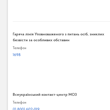
Гаряча лінія Уповноваженого з питань осіб, зниклих
безвісти за особливих обставин
Телефон
1698
Всеукраїнський контакт-центр МОЗ
Телефон
(0 800) 602-019