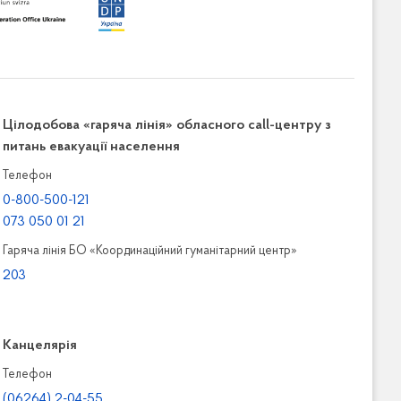
Цілодобова «гаряча лінія» обласного call-центру з
питань евакуації населення
Телефон
0-800-500-121
073 050 01 21
Гаряча лінія БО «Координаційний гуманітарний центр»
203
Канцелярiя
Телефон
(06264) 2-04-55