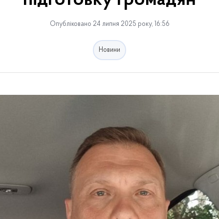
підготовку громадян
Опубліковано 24 липня 2025 року, 16:56
Новини