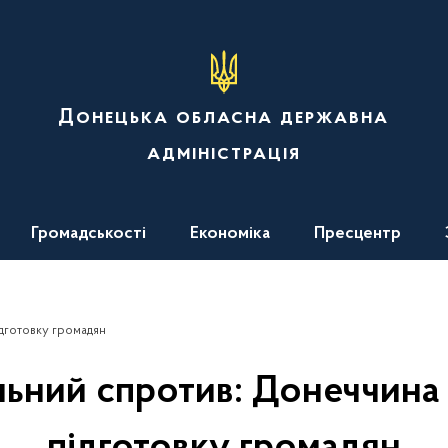
Донецька обласна державна
адміністрація
Громадськості
Економіка
Пресцентр
дготовку громадян
льний спротив: Донеччина