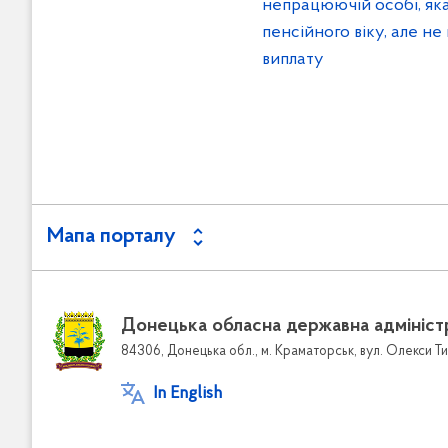
непрацюючій особі, яка
пенсійного віку, але не
виплату
Мапа порталу
Донецька обласна державна адмініст
84306, Донецька обл., м. Краматорськ, вул. Олекси Ти
In English