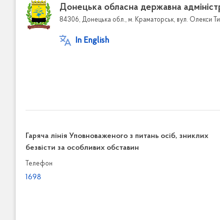
Донецька обласна державна адмініст
84306, Донецька обл., м. Краматорськ, вул. Олекси Ти
In English
Гаряча лінія Уповноваженого з питань осіб, зниклих
безвісти за особливих обставин
Телефон
1698