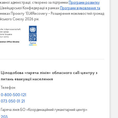
авної адміністрації, створено за підтримки
Програми розвитку
 Швейцарської Конфедерації в рамках
Програми відновлення та
в межах Проєкту “EU4Recovery – Розширення можливостей громад
ейського Союзу. 2026 рік
Цілодобова «гаряча лінія» обласного call-центру з
питань евакуації населення
Телефон
0-800-500-121
073 050 01 21
Гаряча лінія БО «Координаційний гуманітарний центр»
203