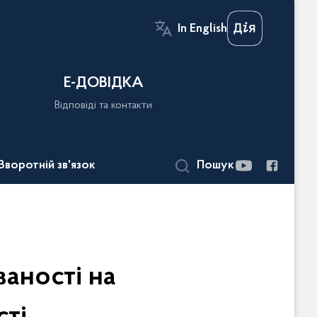
In English
Е-ДОВІДКА
Відповіді та контакти
Зворотній зв'язок
Пошук
аності на