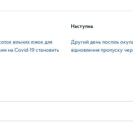
Наступна
соток вільних ліжок для
Другий день поспіль окуп
им на Covid-19 становить
відновлення пропуску чер