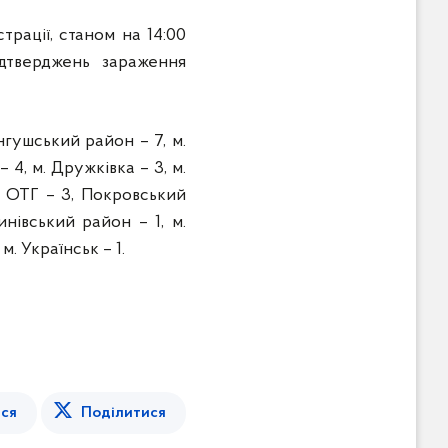
рації, станом на 14:00
дтверджень зараження
ангушський район – 7, м.
 4, м. Дружківка – 3, м.
а ОТГ – 3, Покровський
инівський район – 1, м.
м. Українськ – 1.
ся
Поділитися