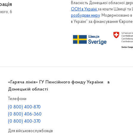
Власність Донецької обласної держ
рація
ООН в Україні
за кошти Швеції та
хого, 6
розбудови миру
. Модернізовано 
в Україні” за фінансування Європ
«Гаряча лінія» ГУ Пенсійного фонду України в
Донецькій області
Телефони
(0 800) 400-870
(0 800) 406-360
(0 800) 400-370
Для військовослужбовців