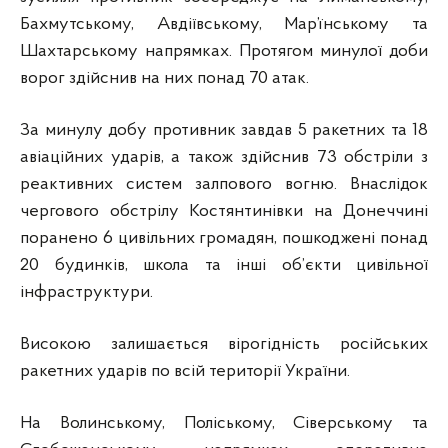
Бахмутському, Авдіївському, Мар’їнському та
Шахтарському напрямках. Протягом минулої доби
ворог здійснив на них понад 70 атак.
За минулу добу противник завдав 5 ракетних та 18
авіаційних ударів, а також здійснив 73 обстріли з
реактивних систем залпового вогню. Внаслідок
чергового обстрілу Костянтинівки на Донеччині
поранено 6 цивільних громадян, пошкоджені понад
20 будинків, школа та інші об’єкти цивільної
інфраструктури.
Високою залишається вірогідність російських
ракетних ударів по всій території України.
На Волинському, Поліському, Сіверському та