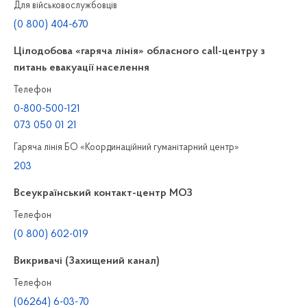
Для військовослужбовців
(0 800) 404-670
Цілодобова «гаряча лінія» обласного call-центру з
питань евакуації населення
Телефон
0-800-500-121
073 050 01 21
Гаряча лінія БО «Координаційний гуманітарний центр»
203
Всеукраїнський контакт-центр МОЗ
Телефон
(0 800) 602-019
Викривачі (Захищений канал)
Телефон
(06264) 6-03-70