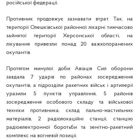
російської федерації.
Противник продовжує зазнавати втрат. Так, на
території Олешківської районної лікарні тимчасово
зайнятої території Херсонської області, на
лікування привезли понад 20 важкопоранених
окупантів.
Протягом минулої доби Авіація Сил оборони
завдала 7 ударів по районах зосередження
окупантів, а підрозділи ракетних військ і артилерії
уразили 5 пунктів управління, 5 районів
зосередження особового складу та військової
техніки противника, склад пально-мастильних
матеріалів, 2 радіолокаційні станції, станцію
радіоелектронної боротьби та зенітно-ракетний
комплекс на вогневій позиції.