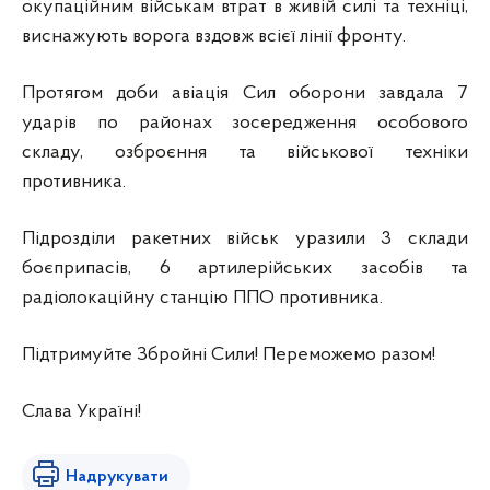
окупаційним військам втрат в живій силі та техніці,
виснажують ворога вздовж всієї лінії фронту.
Протягом доби авіація Сил оборони завдала 7
ударів по районах зосередження особового
складу, озброєння та військової техніки
противника.
Підрозділи ракетних військ уразили 3 склади
боєприпасів, 6 артилерійських засобів та
радіолокаційну станцію ППО противника.
Підтримуйте Збройні Сили! Переможемо разом!
Слава Україні!
Надрукувати