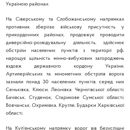
Україною районах.
На Сіверському та Слобожанському напрямках
противник зберігає військову присутність у
прикордонних районах, продовжує проводити
диверсійно-розвідувальну діяльність, здійснює
обстріли населених пунктів з території рф,
нарощує щільність мінно-вибухових загороджень
вздовж державного кордону України.
Артилерійських та мінометних обстрілів ворога
зазнали понад 30 населених пунктів, серед них
Сеньківка, Клюси, Леонівка Чернігівської області;
Бачівськ, Студенок, Старикове Сумської області;
Вовчанськ, Охримівка, Кругле, Бударки Харківської
області.
На Куп’янському напрямку ворог вів безуспішні