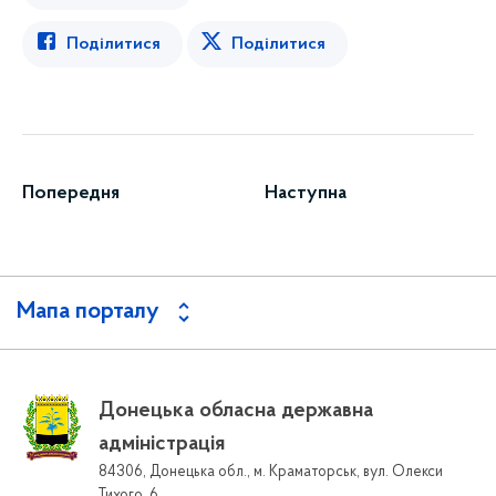
Поділитися
Поділитися
Попередня
Наступна
Мапа порталу
Донецька обласна державна
адміністрація
84306, Донецька обл., м. Краматорськ, вул. Олекси
Тихого, 6