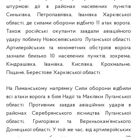
штурмові дії в районах населених пунктів
Синьківка, Петропавлівка, Іванівка Харківської
області, де силами оборони відбито 11 атак ворога.
Також російські окупанти завдали авіаційного
удару поблизу Новоселівського Луганської області.
Артилерійських та мінометних обстрілів ворога
зазнали близько 10 населених пунктів, зокрема,
Кіндрашівка, Іванівка, Кислівка, Крохмальне,
Піщане, Берестове Харківської області.
На Лиманському напрямку Сили оборони відбили
всі атаки ворога в біля Надії та Макіївки Луганської
області. Противник завдав авіаційних ударів в
районах Серебрянського лісництва Луганської
області, Григорівки та Верхньокам’янського
Донецької області. У той же час, від артилерійських