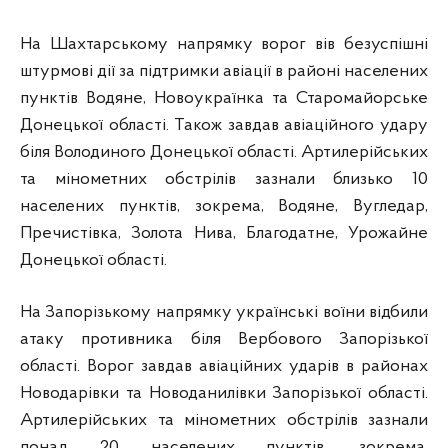
На Шахтарському напрямку ворог вів безуспішні
штурмові дії за підтримки авіації в районі населених
пунктів Водяне, Новоукраїнка та Старомайорське
Донецької області. Також завдав авіаційного удару
біля Володиного Донецької області. Артилерійських
та мінометних обстрілів зазнали близько 10
населених пунктів, зокрема, Водяне, Вугледар,
Пречистівка, Золота Нива, Благодатне, Урожайне
Донецької області.
На Запорізькому напрямку українські воїни відбили
атаку противника біля Вербового Запорізької
області. Ворог завдав авіаційних ударів в районах
Новодарівки та Новоданилівки Запорізької області.
Артилерійських та мінометних обстрілів зазнали
понад 20 населених пунктів, зокрема,