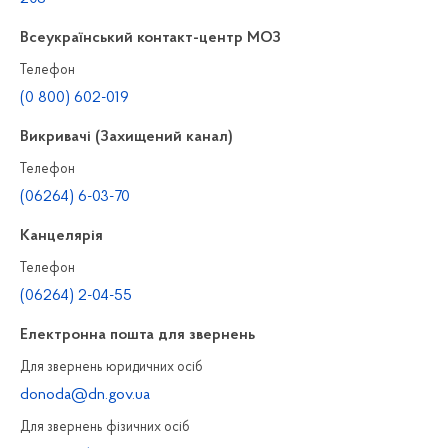
Всеукраїнський контакт-центр МОЗ
Телефон
(0 800) 602-019
Викривачі (Захищений канал)
Телефон
(06264) 6-03-70
Канцелярiя
Телефон
(06264) 2-04-55
Електронна пошта для звернень
Для звернень юридичних осiб
donoda@dn.gov.ua
Для звернень фізичних осiб