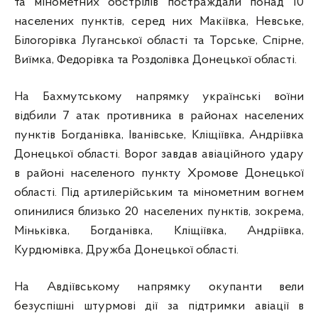
та мінометних обстрілів постраждали понад 10
населених пунктів, серед них Макіївка, Невське,
Білогорівка Луганської області та Торське, Спірне,
Виїмка, Федорівка та Роздолівка Донецької області.
На Бахмутському напрямку українські воїни
відбили 7 атак противника в районах населених
пунктів Богданівка, Іванівське, Кліщіївка, Андріївка
Донецької області. Ворог завдав авіаційного удару
в районі населеного пункту Хромове Донецької
області. Під артилерійським та мінометним вогнем
опинилися близько 20 населених пунктів, зокрема,
Міньківка, Богданівка, Кліщіївка, Андріївка,
Курдюмівка, Дружба Донецької області.
На Авдіївському напрямку окупанти вели
безуспішні штурмові дії за підтримки авіації в