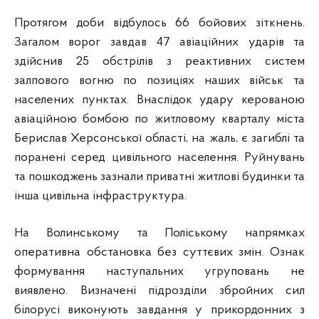
Протягом доби відбулось 66 бойових зіткнень.
Загалом ворог завдав 47 авіаційних ударів та
здійснив 25 обстрілів з реактивних систем
залпового вогню по позиціях наших військ та
населених пунктах. Внаслідок удару керованою
авіаційною бомбою по житловому кварталу міста
Берислав Херсонської області, на жаль, є загиблі та
поранені серед цивільного населення. Руйнувань
та пошкоджень зазнали приватні житлові будинки та
інша цивільна інфраструктура.
На Волинському та Поліському напрямках
оперативна обстановка без суттєвих змін. Ознак
формування наступальних угруповань не
виявлено. Визначені підрозділи збройних сил
білорусі виконують завдання у прикордонних з