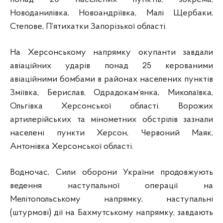
Новоданилівка, Новоандріївка, Малі Щербаки,
Степове, П’ятихатки Запорізької області.
На Херсонському напрямку окупанти завдали
авіаційних ударів понад 25 керованими
авіаційними бомбами в районах населених пунктів
Зміївка, Берислав, Одрадокам’янка, Миколаївка,
Ольгівка Херсонської області. Ворожих
артилерійських та мінометних обстрілів зазнали
населені пункти Херсон, Червоний Маяк,
Антонівка Херсонської області.
Водночас, Сили оборони України продовжують
ведення наступальної операції на
Мелітопольському напрямку, наступальні
(штурмові) дії на Бахмутському напрямку, завдають