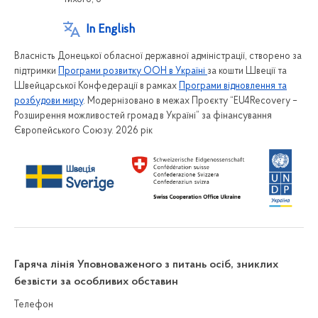
In English
Власність Донецької обласної державної адміністрації, створено за
підтримки
Програми розвитку ООН в Україні
за кошти Швеції та
Швейцарської Конфедерації в рамках
Програми відновлення та
розбудови миру
. Модернізовано в межах Проєкту “EU4Recovery –
Розширення можливостей громад в Україні” за фінансування
Європейського Союзу. 2026 рік
Гаряча лінія Уповноваженого з питань осіб, зниклих
безвісти за особливих обставин
Телефон