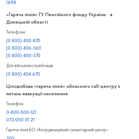
1698
«Гаряча лінія» ГУ Пенсійного фонду України в
Донецькій області
Телефони
(0 800) 400-870
(0 800) 406-360
(0 800) 400-370
Для військовослужбовців
(0 800) 404-670
Цілодобова «гаряча лінія» обласного call-центру з
питань евакуації населення
Телефон
0-800-500-121
073 050 01 21
Гаряча лінія БО «Координаційний гуманітарний центр»
203