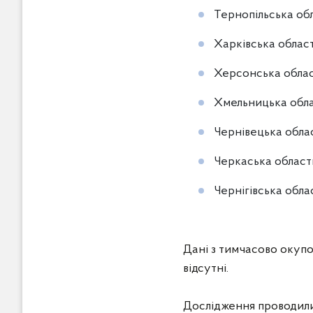
Тернопільська обл
Харківська област
Херсонська област
Хмельницька облас
Чернівецька облас
Черкаська область
Чернігівська облас
Дані з тимчасово окупо
відсутні.
Дослідження проводили