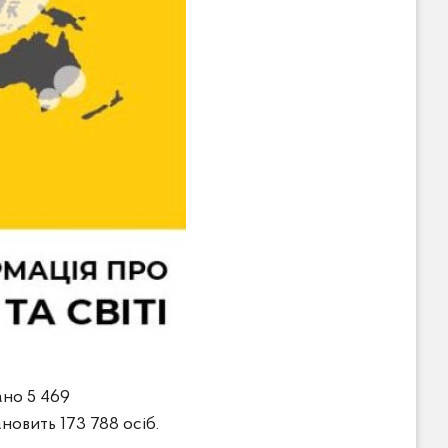
ано 5 469
новить 173 788 осіб.