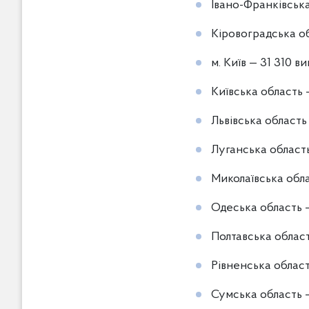
Івано-Франківська
Кіровоградська об
м. Київ — 31 310 ви
Київська область —
Львівська область
Луганська область
Миколаївська обла
Одеська область —
Полтавська област
Рівненська област
Сумська область —