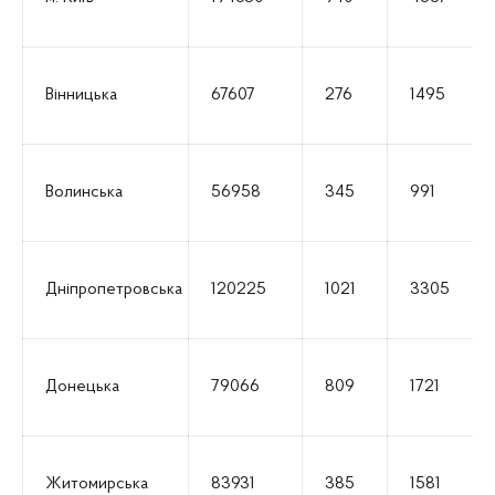
Вінницька
67607
276
1495
Волинська
56958
345
991
Дніпропетровська
120225
1021
3305
Донецька
79066
809
1721
Житомирська
83931
385
1581