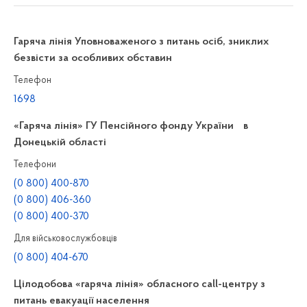
Гаряча лінія Уповноваженого з питань осіб, зниклих
безвісти за особливих обставин
Телефон
1698
«Гаряча лінія» ГУ Пенсійного фонду України в
Донецькій області
Телефони
(0 800) 400-870
(0 800) 406-360
(0 800) 400-370
Для військовослужбовців
(0 800) 404-670
Цілодобова «гаряча лінія» обласного call-центру з
питань евакуації населення