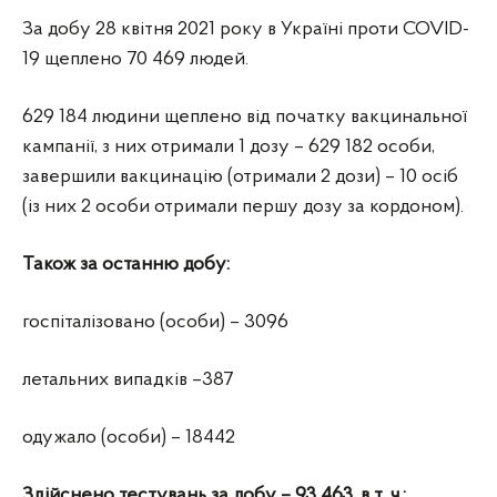
За добу 28 квітня 2021 року в Україні проти COVID-
19 щеплено 70 469 людей.
629 184 людини щеплено від початку вакцинальної
кампанії, з них отримали 1 дозу – 629 182 особи,
завершили вакцинацію (отримали 2 дози) – 10 осіб
(із них 2 особи отримали першу дозу за кордоном).
Також за останню добу:
госпіталізовано (особи) – 3096
летальних випадків –387
одужало (особи) – 18442
Здійснено тестувань за добу – 93 463, в т. ч.: