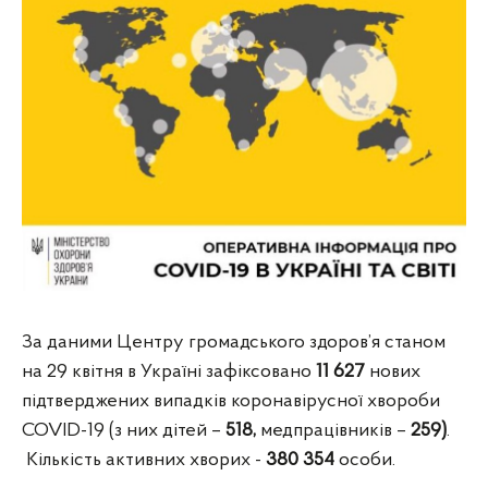
За даними Центру громадського здоров’я станом
на 29 квітня в Україні зафіксовано
11 627
нових
підтверджених випадків коронавірусної хвороби
COVID-19 (з них дітей –
518,
медпрацівників –
259)
.
Кількість активних хворих -
380
354
особи.