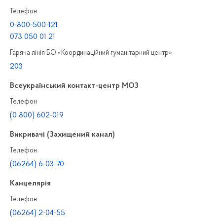
Телефон
0-800-500-121
073 050 01 21
Гаряча лінія БО «Координаційний гуманітарний центр»
203
Всеукраїнський контакт-центр МОЗ
Телефон
(0 800) 602-019
Викривачі (Захищений канал)
Телефон
(06264) 6-03-70
Канцелярiя
Телефон
(06264) 2-04-55