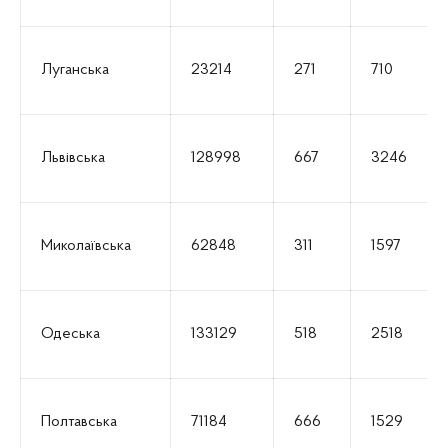
Луганська
23214
271
710
Львівська
128998
667
3246
Миколаївська
62848
311
1597
Одеська
133129
518
2518
Полтавська
71184
666
1529