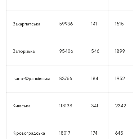
Закарпатська
59936
141
1515
Запорізька
95406
546
1899
Івано-Франківська
83766
184
1952
Київська
118138
341
2342
Кіровоградська
18017
174
645