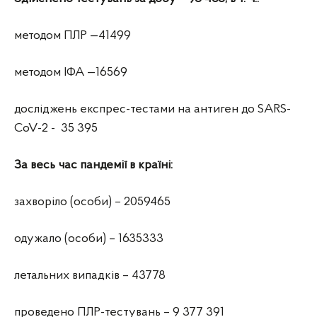
методом ПЛР —41499
методом ІФА —16569
досліджень експрес-тестами на антиген до SARS-
CoV-2 - 35 395
За весь час пандемії в країні:
захворіло (особи) – 2059465
одужало (особи) – 1635333
летальних випадків – 43778
проведено ПЛР-тестувань – 9 377 391