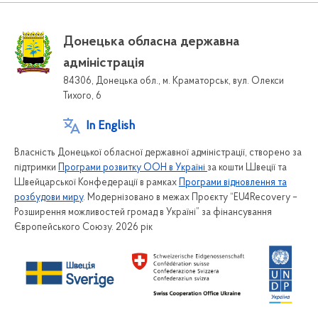
Донецька обласна державна
адміністрація
84306, Донецька обл., м. Краматорськ, вул. Олекси
Тихого, 6
In English
Власність Донецької обласної державної адміністрації, створено за
підтримки
Програми розвитку ООН в Україні
за кошти Швеції та
Швейцарської Конфедерації в рамках
Програми відновлення та
розбудови миру
. Модернізовано в межах Проєкту “EU4Recovery –
Розширення можливостей громад в Україні” за фінансування
Європейського Союзу. 2026 рік