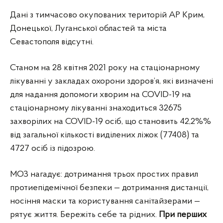
Дані з тимчасово окупованих територій АР Крим,
Донецької, Луганської областей та міста
Севастополя відсутні.
Станом на 28 квітня 2021 року на стаціонарному
лікуванні у закладах охорони здоров’я, які визначені
для надання допомоги хворим на COVID-19 на
стаціонарному лікуванні знаходиться 32675
захворілих на COVID-19 осіб, що становить 42,2%%
від загальної кількості виділених ліжок (77408) та
4727 осіб із підозрою.
МОЗ нагадує: дотримання трьох простих правил
протиепідемічної безпеки — дотримання дистанції,
носіння маски та користування санітайзерами —
рятує життя. Бережіть себе та рідних.
При перших