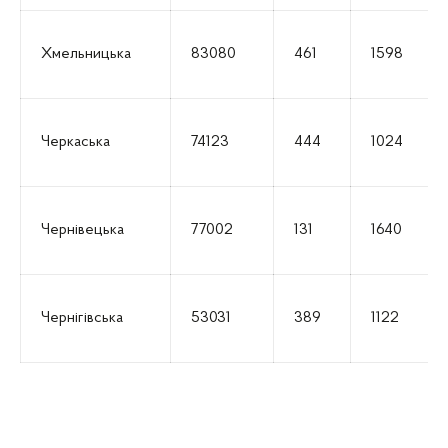
Хмельницька
83080
461
1598
Черкаська
74123
444
1024
Чернівецька
77002
131
1640
Чернігівська
53031
389
1122