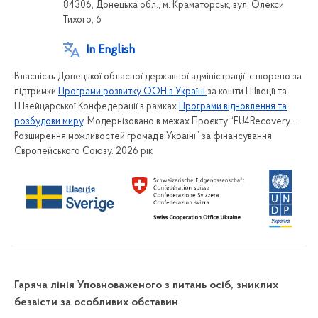
84306, Донецька обл., м. Краматорськ, вул. Олекси
Тихого, 6
In English
Власність Донецької обласної державної адміністрації, створено за
підтримки
Програми розвитку ООН в Україні
за кошти Швеції та
Швейцарської Конфедерації в рамках
Програми відновлення та
розбудови миру
. Модернізовано в межах Проєкту “EU4Recovery –
Розширення можливостей громад в Україні” за фінансування
Європейського Союзу. 2026 рік
Гаряча лінія Уповноваженого з питань осіб, зниклих
безвісти за особливих обставин