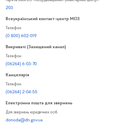
Гаряча лінія БО «Координаційний гуманітарний центр»
203
Всеукраїнський контакт-центр МОЗ
Телефон
(0 800) 602-019
Викривачі (Захищений канал)
Телефон
(06264) 6-03-70
Канцелярiя
Телефон
(06264) 2-04-55
Електронна пошта для звернень
Для звернень юридичних осiб
donoda@dn.gov.ua