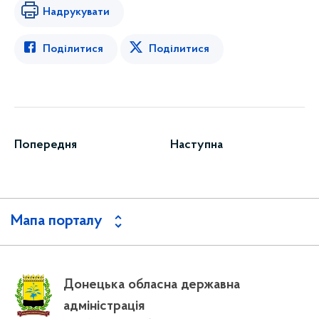
Надрукувати
Поділитися
Поділитися
Попередня
Наступна
Мапа порталу
Донецька обласна державна
адміністрація