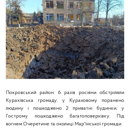
Покровський район. 6 разів росіяни обстріляли
Курахівська громаду: у Кураховому поранено
людину і пошкоджено 2 приватні будинки, у
Гострому пошкоджено багатоповерхівку. Під
вогнем Очеретине та околиці Мар'їнської громади.