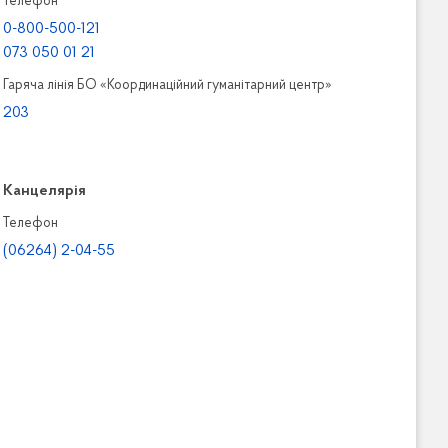
Телефон
0-800-500-121
073 050 01 21
Гаряча лінія БО «Координаційний гуманітарний центр»
203
Канцелярiя
Телефон
(06264) 2-04-55