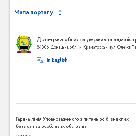
Мапа порталу
Донецька обласна державна адмініст
84306, Донецька обл., м. Краматорськ, вул. Олекси Ти
In English
Гаряча лінія Уповноваженого з питань осіб, зниклих
безвісти за особливих обставин