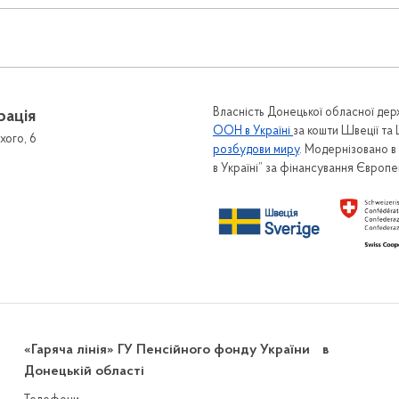
Власність Донецької обласної держ
рація
ООН в Україні
за кошти Швеції та
хого, 6
розбудови миру
. Модернізовано 
в Україні” за фінансування Європ
«Гаряча лінія» ГУ Пенсійного фонду України в
Донецькій області