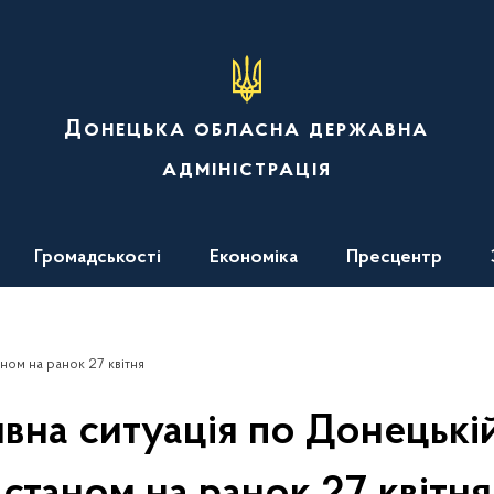
Донецька обласна державна
адміністрація
Громадськості
Економіка
Пресцентр
ном на ранок 27 квітня
вна ситуація по Донецькій