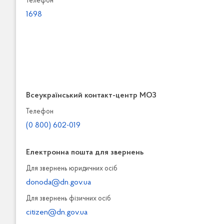
Телефон
1698
Всеукраїнський контакт-центр МОЗ
Телефон
(0 800) 602-019
Електронна пошта для звернень
Для звернень юридичних осiб
donoda@dn.gov.ua
Для звернень фізичних осiб
citizen@dn.gov.ua