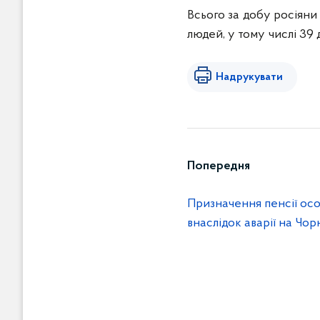
Всього за добу росіяни
людей, у тому числі 39 
Надрукувати
Попередня
Призначення пенсії осо
внаслідок аварії на Чо