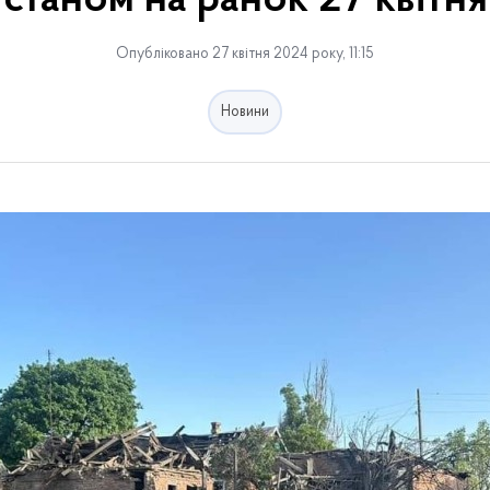
станом на ранок 27 квітня
Опубліковано 27 квітня 2024 року, 11:15
Новини