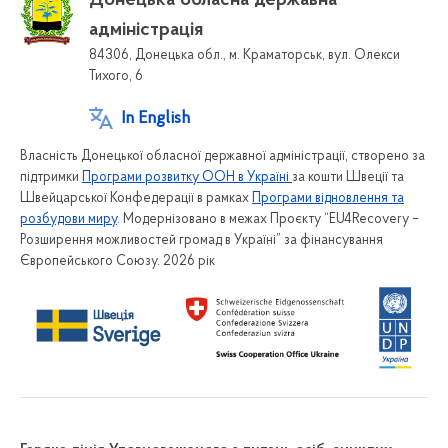
адміністрація
84306, Донецька обл., м. Краматорськ, вул. Олекси
Тихого, 6
In English
Власність Донецької обласної державної адміністрації, створено за
підтримки
Програми розвитку ООН в Україні
за кошти Швеції та
Швейцарської Конфедерації в рамках
Програми відновлення та
розбудови миру
. Модернізовано в межах Проєкту “EU4Recovery –
Розширення можливостей громад в Україні” за фінансування
Європейського Союзу. 2026 рік