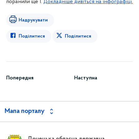
поранили ще 1.
Докладніше дивіться на інфографіці.
Надрукувати
Поділитися
Поділитися
Попередня
Наступна
Мапа порталу
Донецька обласна державна