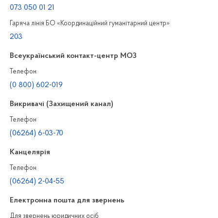
073 050 01 21
Гаряча лінія БО «Координаційний гуманітарний центр»
203
Всеукраїнський контакт-центр МОЗ
Телефон
(0 800) 602-019
Викривачі (Захищений канал)
Телефон
(06264) 6-03-70
Канцелярiя
Телефон
(06264) 2-04-55
Електронна пошта для звернень
Для звернень юридичних осiб