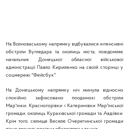
На Волноваському напрямку відбувалися інтенсивні
обстріли Вугледара та околиць міста, повідомляє
начальник Донецької обласної військової
адміністрації Павло Кириленко на своїй сторінці у
соцмережі "Фейсбук".
На Донецькому
напрямку ніч минула відносно
спокійно: зафіксовано поодинокі обстріли
Мар'їнки, Красногорівки і Катеринівки Мар'їнської
громади, околиць Курахівської громади та Авдіївки.
Крім того, селище Веселе Очеретинської громади