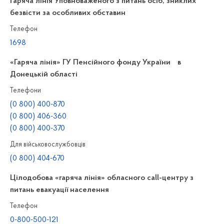
Гаряча лінія Уповноваженого з питань осіб, зниклих
безвісти за особливих обставин
Телефон
1698
«Гаряча лінія» ГУ Пенсійного фонду України в
Донецькій області
Телефони
(0 800) 400-870
(0 800) 406-360
(0 800) 400-370
Для військовослужбовців
(0 800) 404-670
Цілодобова «гаряча лінія» обласного call-центру з
питань евакуації населення
Телефон
0-800-500-121