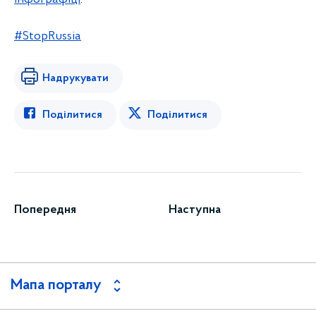
#StopRussia
Надрукувати
Поділитися
Поділитися
Попередня
Наступна
Мапа порталу