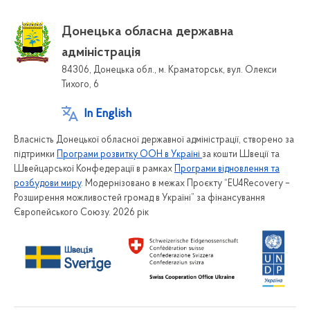
Донецька обласна державна
адміністрація
84306, Донецька обл., м. Краматорськ, вул. Олекси
Тихого, 6
In English
Власність Донецької обласної державної адміністрації, створено за
підтримки
Програми розвитку ООН в Україні
за кошти Швеції та
Швейцарської Конфедерації в рамках
Програми відновлення та
розбудови миру
. Модернізовано в межах Проєкту “EU4Recovery –
Розширення можливостей громад в Україні” за фінансування
Європейського Союзу. 2026 рік