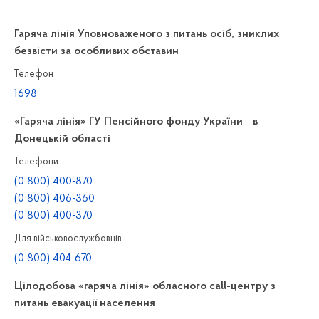
Гаряча лінія Уповноваженого з питань осіб, зниклих
безвісти за особливих обставин
Телефон
1698
«Гаряча лінія» ГУ Пенсійного фонду України в
Донецькій області
Телефони
(0 800) 400-870
(0 800) 406-360
(0 800) 400-370
Для військовослужбовців
(0 800) 404-670
Цілодобова «гаряча лінія» обласного call-центру з
питань евакуації населення