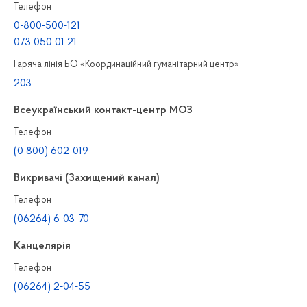
Телефон
0-800-500-121
073 050 01 21
Гаряча лінія БО «Координаційний гуманітарний центр»
203
Всеукраїнський контакт-центр МОЗ
Телефон
(0 800) 602-019
Викривачі (Захищений канал)
Телефон
(06264) 6-03-70
Канцелярiя
Телефон
(06264) 2-04-55