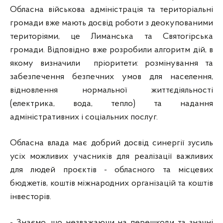
Обласна військова адміністрація та територіальні
громади вже мають досвід роботи з деокупованими
територіями, це Лиманська та Святогірська
громади. Відповідно вже розробили алгоритм дій, в
якому визначили пріоритети: розмінування та
забезпечення безпечних умов для населення,
відновлення нормальної життєдіяльності
(електрика, вода, тепло) та надання
адміністративних і соціальних послуг.
Обласна влада має добрий досвід синергії зусиль
усіх можливих учасників для реалізації важливих
для людей проєктів - обласного та місцевих
бюджетів, коштів міжнародних організацій та коштів
інвесторів.
- Знаємо, що незважаючи на перешкоди та значні