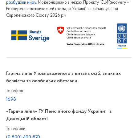
розбудови миру
. Модернізовано в межах Проєкту “EU4Recovery –
Розширення можливостей громад в Україні” за фінансування
Європейського Союзу. 2026 рік
Гаряча лінія Уповноваженого з питань осіб, зниклих
безвісти за особливих обставин
Телефон
1698
«Гаряча лінія» ГУ Пенсійного фонду України в
Донецькій області
Телефони
(0 800) 400-870