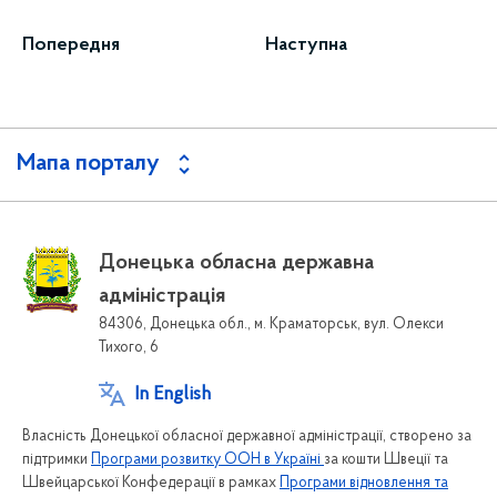
Попередня
Наступна
Мапа порталу
Донецька обласна державна
адміністрація
84306, Донецька обл., м. Краматорськ, вул. Олекси
Тихого, 6
In English
Власність Донецької обласної державної адміністрації, створено за
підтримки
Програми розвитку ООН в Україні
за кошти Швеції та
Швейцарської Конфедерації в рамках
Програми відновлення та