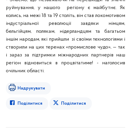
руйнування, у нашого регіону є майбутнє. Як
колись, на межі 18 та 19 століть, він став локомотивом
індустріальної революції завдяки німцям,
бельгійцям, полякам, нідерландцям та багатьом
іншім народам, які прийшли зі своїми технологіями і
створили на цих теренах «промислове чудо», — так
і зараз за підтримки міжнародних партнерів наш
регіон відновиться в процвітатиме! - наголосив
очільник області.
Надрукувати
Поділитися
Поділитися