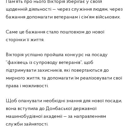
Пам’ять про нього Вікторія зберігає у своїй
щоденній діяльності — через служіння людям, через
бажання допомагати ветеранам і сім’ям військових.
Саме це бажання стало поштовхом до нової
сторінки її життя.
Вікторія успішно пройшла конкурс на посаду
“фахівець із супроводу ветеранів”, щоб
підтримувати захисників, які повертаються до
мирного життя, та допомагати їм реалізовувати свої
права і можливості.
Щоб опанувати необхідні знання для нової посади,
вона вступила до Донбаської державної
машинобудівної академії — за направленням
служби зайнятості.