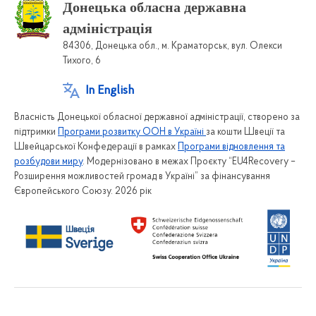
Донецька обласна державна
адміністрація
84306, Донецька обл., м. Краматорськ, вул. Олекси
Тихого, 6
In English
Власність Донецької обласної державної адміністрації, створено за
підтримки
Програми розвитку ООН в Україні
за кошти Швеції та
Швейцарської Конфедерації в рамках
Програми відновлення та
розбудови миру
. Модернізовано в межах Проєкту “EU4Recovery –
Розширення можливостей громад в Україні” за фінансування
Європейського Союзу. 2026 рік