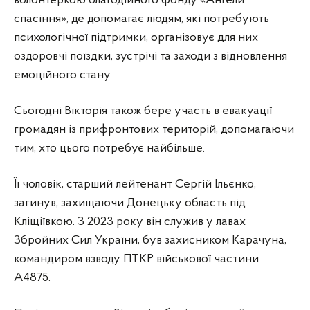
волонтеркою благодійного фонду «Ангели
спасіння», де допомагає людям, які потребують
психологічної підтримки, організовує для них
оздоровчі поїздки, зустрічі та заходи з відновлення
емоційного стану.
Сьогодні Вікторія також бере участь в евакуації
громадян із прифронтових територій, допомагаючи
тим, хто цього потребує найбільше.
Її чоловік, старший лейтенант Сергій Ільєнко,
загинув, захищаючи Донецьку область під
Кліщіївкою. З 2023 року він служив у лавах
Збройних Сил України, був захисником Карачуна,
командиром взводу ПТКР військової частини
А4875.