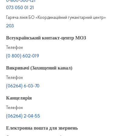
0-800-500-121
073 050 01 21
Гаряча лінія БО «Координаційний гуманітарний центр»
203
Всеукраїнський контакт-центр МОЗ
Телефон
(0 800) 602-019
Викривачі (Захищений канал)
Телефон
(06264) 6-03-70
Канцелярiя
Телефон
(06264) 2-04-55
Електронна пошта для звернень