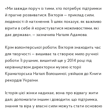
«Ми завжди поруч із тими, хто потребує підтримки
й прагне розвиватися. Вікторія — приклад сили,
людяності й натхнення. Її шлях показує, як важливо
вірити в себе й користуватися можливостями, які
дає держава», — зазначила Наталя Адамова.
Крім волонтерської роботи, Вікторія знаходить час
для творчості — вишиває та створює мило ручної
роботи. Її рушник, вишитий ще у 2014 році під
керівництвом директорки музею історії
Краматорська Наталі Волошиної, увійшов до Книги
рекордів України.
Історія цієї жінки надихає, вона про відвагу жити
далі, допомагати іншим і доводити, що підтримка,
знання та віра у власні сили можуть стати основою