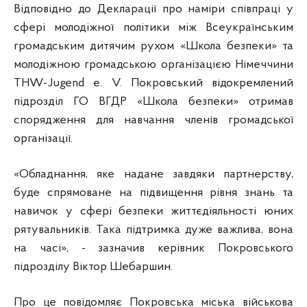
Відповідно до Декларації про наміри співпраці у
сфері молодіжної політики між Всеукраїнським
громадським дитячим рухом «Школа безпеки» та
молодіжною громадською організацією Німеччини
THW-Jugend e. V. Покровський відокремлений
підрозділ ГО ВГДР «Школа безпеки» отримав
спорядження для навчання членів громадської
організації.
«Обладнання, яке надане завдяки партнерству,
буде спрямоване на підвищення рівня знань та
навичок у сфері безпеки життєдіяльності юних
рятувальників. Така підтримка дуже важлива, вона
на часі», - зазначив керівник Покровського
підрозділу Віктор Шебаршин.
Про це повідомляє Покровська міська військова