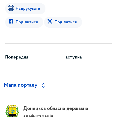
Надрукувати
Поділитися
Поділитися
Попередня
Наступна
Мапа порталу
Донецька обласна державна
адміністрація