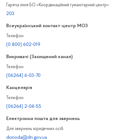
Гаряча лінія БО «Координаційний гуманітарний центр»
203
Всеукраїнський контакт-центр МОЗ
Телефон
(0 800) 602-019
Викривачі (Захищений канал)
Телефон
(06264) 6-03-70
Канцелярiя
Телефон
(06264) 2-04-55
Електронна пошта для звернень
Для звернень юридичних осiб
donoda@dn.gov.ua