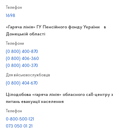
Телефон
1698
«Гаряча лінія» ГУ Пенсійного фонду України в
Донецькій області
Телефони
(0 800) 400-870
(0 800) 406-360
(0 800) 400-370
Для військовослужбовців
(0 800) 404-670
Цілодобова «гаряча лінія» обласного call-центру з
питань евакуації населення
Телефон
0-800-500-121
073 050 01 21