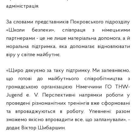
адміністрація.
За словами представників Покровського підрозділу
«Школи безпеки», співпраця з німецькими
партнерами - це не лише матеріальна допомога, а й
моральна підтримка, яка допомагає відновлювати
віру у світле майбутнє.
«Щиро дякуємо за таку підтримку. Ми запевняємо,
що готові до майбутнього співробітництва з
громадською організацією Німеччини ГО THW-
Jugend e. V. Перспективні напрямки роботи у
проведені різноманітних тренінгів вже сформовані
та впроваджуються в роботу. Упевнені: разом
зможемо якісно впровадити все, що запланували», -
додає Віктор Шибаршин.