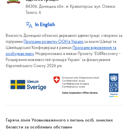
84306, Донецька обл., м. Краматорськ, вул. Олекси
Тихого, 6
In English
Власність Донецької обласної державної адміністрації, створено за
підтримки
Програми розвитку ООН в Україні
за кошти Швеції та
Швейцарської Конфедерації в рамках
Програми відновлення та
розбудови миру
. Модернізовано в межах Проєкту “EU4Recovery –
Розширення можливостей громад в Україні” за фінансування
Європейського Союзу. 2026 рік
Гаряча лінія Уповноваженого з питань осіб, зниклих
безвісти за особливих обставин