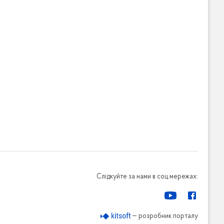
Слідкуйте за нами в соц.мережах:
— розробник порталу