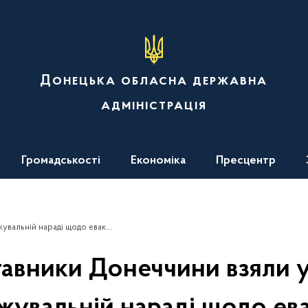
Донецька обласна державна
адміністрація
Громадськості
Економіка
Пресцентр
щодо евакуації цивільного населення
авники Донеччини взяли у