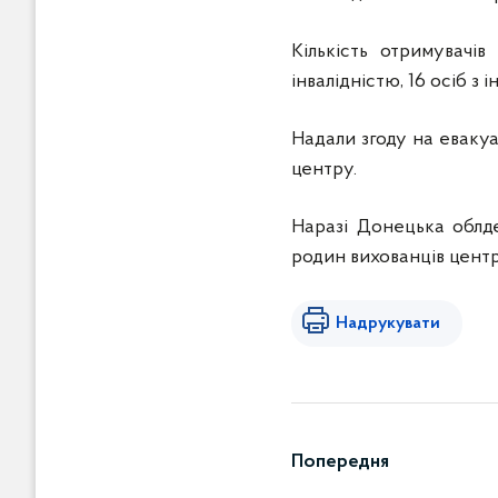
Кількість отримувачів
інвалідністю, 16 осіб з 
Надали згоду на евакуа
центру.
Наразі Донецька облд
родин вихованців центр
Надрукувати
Попередня