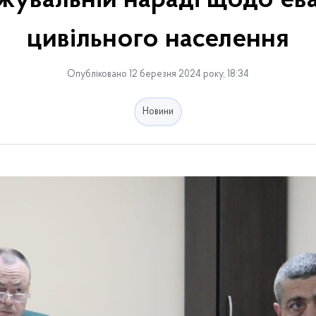
жувальній нараді щодо ева
цивільного населення
Опубліковано 12 березня 2024 року, 18:34
Новини