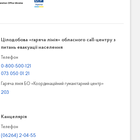
Цілодобова «гаряча лінія» обласного call-центру з
питань евакуації населення
Телефон
0-800-500-121
073 050 01 21
Гаряча лінія БО «Координаційний гуманітарний центр»
203
Канцелярiя
Телефон
(06264) 2-04-55