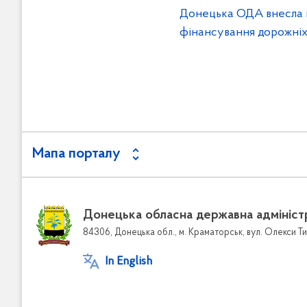
Донецька ОДА внесла 
фінансування дорожніх
Мапа порталу
Донецька обласна державна адмініст
84306, Донецька обл., м. Краматорськ, вул. Олекси Ти
In English