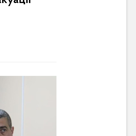
куації