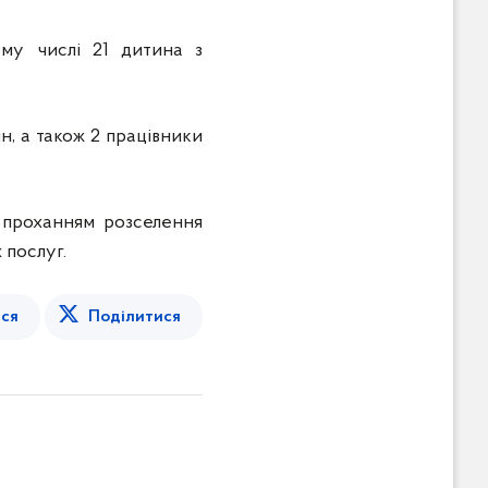
тому числі 21 дитина з
н, а також 2 працівники
 проханням розселення
 послуг.
ся
Поділитися