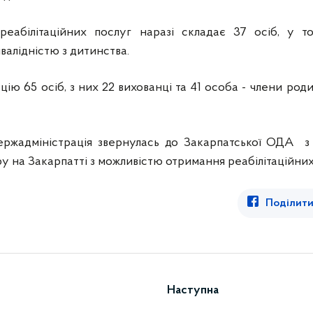
 реабілітаційних послуг наразі складає 37 осіб, у 
інвалідністю з дитинства.
цію 65 осіб, з них 22 вихованці та 41 особа - члени роди
ержадміністрація звернулась до Закарпатської ОДА з
у на Закарпатті з можливістю отримання реабілітаційних
Поділити
Наступна