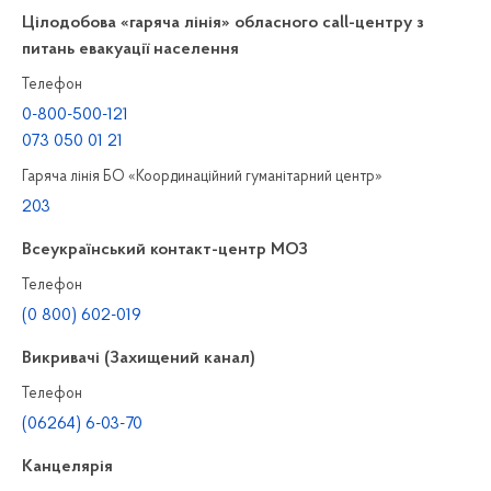
Цілодобова «гаряча лінія» обласного call-центру з
питань евакуації населення
Телефон
0-800-500-121
073 050 01 21
Гаряча лінія БО «Координаційний гуманітарний центр»
203
Всеукраїнський контакт-центр МОЗ
Телефон
(0 800) 602-019
Викривачі (Захищений канал)
Телефон
(06264) 6-03-70
Канцелярiя