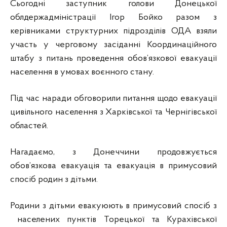
Сьогодні заступник голови Донецької
облдержадміністрації Ігор Бойко разом з
керівниками структурних підрозділів ОДА взяли
участь у черговому засіданні Координаційного
штабу з питань проведення обов’язкової евакуації
населення в умовах воєнного стану.
Під час наради обговорили питання щодо евакуації
цивільного населення з Харківської та Чернігівської
областей.
Нагадаємо, з Донеччини продовжується
обов’язкова евакуація та евакуація в примусовий
спосіб родин з дітьми.
Родини з дітьми евакуюють в примусовий спосіб з
населених пунктів Торецької та Курахівської