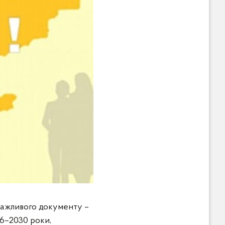
 важливого документу –
26–2030 роки,