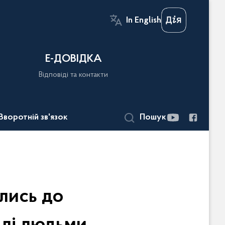
In English
Е-ДОВІДКА
Відповіді та контакти
Зворотній зв'язок
Пошук
лись до