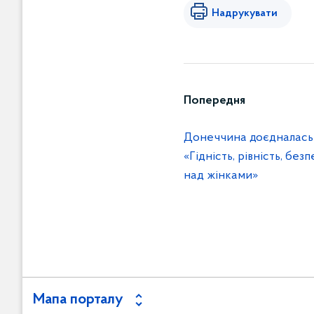
Надрукувати
Попередня
Донеччина доєдналась д
«Гідність, рівність, без
над жінками»
Мапа порталу