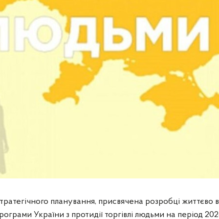
стратегічного планування, присвячена розробці життєво
рограми України з протидії торгівлі людьми на період 20