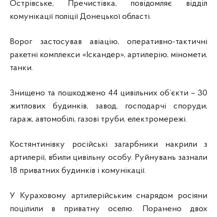
Острівське, Пречистівка, повідомляє відділ
комунікації поліції Донецької області.
Ворог застосував авіацію, оперативно-тактичні
ракетні комплекси «Іскандер», артилерію, міномети,
танки.
Знищено та пошкоджено 44 цивільних об‘єкти – 30
житлових будинків, завод, господарчі споруди,
гараж, автомобілі, газові труби, електромережі.
Костянтинівку російські загарбники накрили з
артилерії, вбили цивільну особу. Руйнувань зазнали
18 приватних будинків і комунікації.
У Кураховому артилерійським снарядом росіяни
поцілили в приватну оселю. Поранено двох