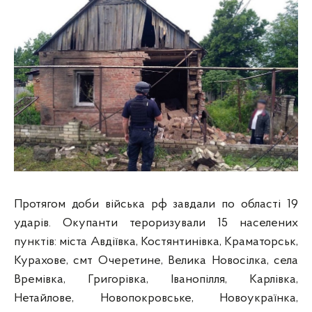
Протягом доби війська рф завдали по області 19
ударів. Окупанти тероризували 15 населених
пунктів: міста Авдіївка, Костянтинівка, Краматорськ,
Курахове, смт Очеретине, Велика Новосілка, села
Времівка, Григорівка, Іванопілля, Карлівка,
Нетайлове, Новопокровське, Новоукраїнка,