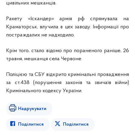
цивільних мешканців.
Ракету «Іскандер» армія рф спрямувала на
Краматорськ, влучила в цех заводу. Інформації про
постраждалих не надходило.
Крім того, стало відомо про пораненого раніше, 26
травня, мешканця села Червоне.
Поліцією та СБУ відкрито кримінальні провадження
за ст.438 (порушення законів та звичаїв війни)
Кримінального кодексу України.
Надрукувати
Поділитися
Поділитися