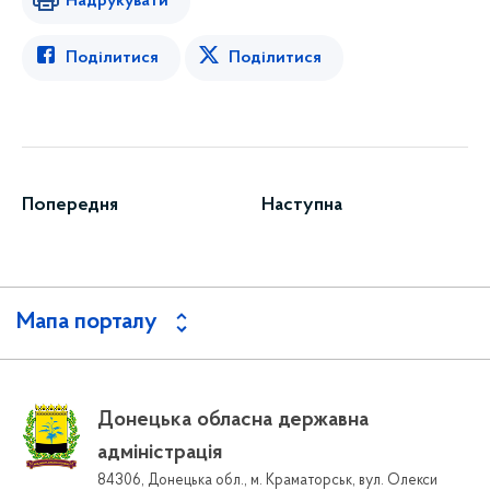
Надрукувати
Поділитися
Поділитися
Попередня
Наступна
Мапа порталу
Донецька обласна державна
адміністрація
84306, Донецька обл., м. Краматорськ, вул. Олекси