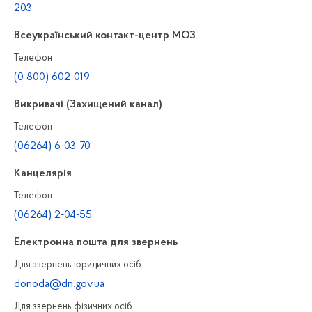
203
Всеукраїнський контакт-центр МОЗ
Телефон
(0 800) 602-019
Викривачі (Захищений канал)
Телефон
(06264) 6-03-70
Канцелярiя
Телефон
(06264) 2-04-55
Електронна пошта для звернень
Для звернень юридичних осiб
donoda@dn.gov.ua
Для звернень фізичних осiб