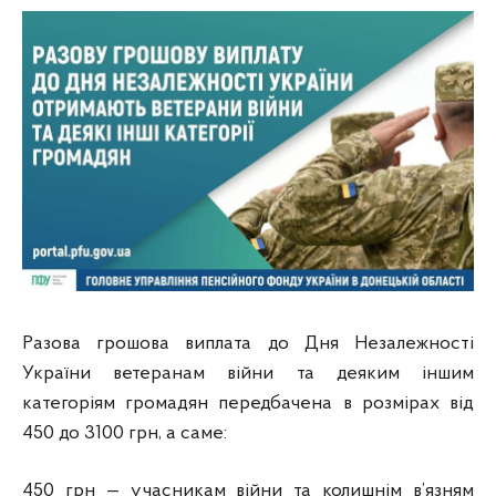
Разова грошова виплата до Дня Незалежності
України ветеранам війни та деяким іншим
категоріям громадян передбачена в розмірах від
450 до 3100 грн, а саме:
450 грн — учасникам війни та колишнім в’язням