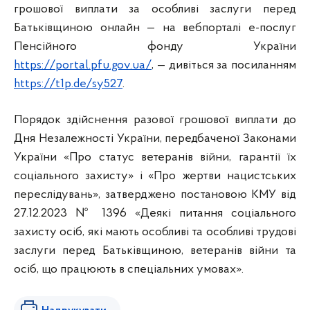
грошової виплати за особливі заслуги перед
Батьківщиною онлайн — на вебпорталі е-послуг
Пенсійного фонду України
https://portal.pfu.gov.ua/
, — дивіться за посиланням
https://t1p.de/sy527
.
Порядок здійснення разової грошової виплати до
Дня Незалежності України, передбаченої Законами
України «Про статус ветеранів війни, гарантії їх
соціального захисту» і «Про жертви нацистських
переслідувань», затверджено постановою КМУ від
27.12.2023 № 1396 «Деякі питання соціального
захисту осіб, які мають особливі та особливі трудові
заслуги перед Батьківщиною, ветеранів війни та
осіб, що працюють в спеціальних умовах».