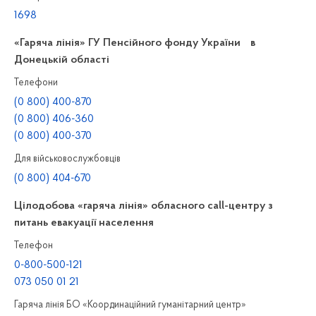
1698
«Гаряча лінія» ГУ Пенсійного фонду України в
Донецькій області
Телефони
(0 800) 400-870
(0 800) 406-360
(0 800) 400-370
Для військовослужбовців
(0 800) 404-670
Цілодобова «гаряча лінія» обласного call-центру з
питань евакуації населення
Телефон
0-800-500-121
073 050 01 21
Гаряча лінія БО «Координаційний гуманітарний центр»