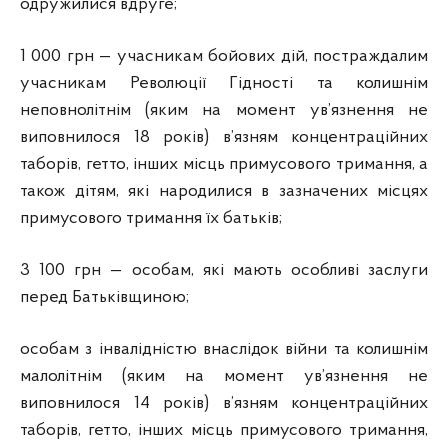
одружилися вдруге;
1 000 грн — учасникам бойових дій, постраждалим
учасникам Революції Гідності та колишнім
неповнолітнім (яким на момент ув’язнення не
виповнилося 18 років) в’язням концентраційних
таборів, гетто, інших місць примусового тримання, а
також дітям, які народилися в зазначених місцях
примусового тримання їх батьків;
3 100 грн — особам, які мають особливі заслуги
перед Батьківщиною;
особам з інвалідністю внаслідок війни та колишнім
малолітнім (яким на момент ув’язнення не
виповнилося 14 років) в’язням концентраційних
таборів, гетто, інших місць примусового тримання,