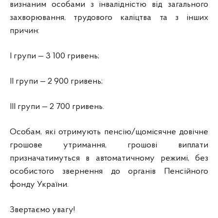
визнаним особами з інвалідністю від загального
захворювання, трудового каліцтва та з інших
причин:
I групи — 3 100 гривень;
II групи — 2 900 гривень;
III групи — 2 700 гривень.
Особам, які отримують пенсію/щомісячне довічне
грошове утримання, грошові виплати
призначатимуться в автоматичному режимі, без
особистого звернення до органів Пенсійного
фонду України.
Звертаємо увагу!