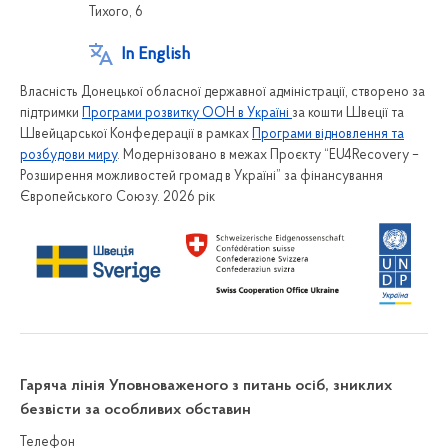
Тихого, 6
In English
Власність Донецької обласної державної адміністрації, створено за
підтримки
Програми розвитку ООН в Україні
за кошти Швеції та
Швейцарської Конфедерації в рамках
Програми відновлення та
розбудови миру
. Модернізовано в межах Проєкту “EU4Recovery –
Розширення можливостей громад в Україні” за фінансування
Європейського Союзу. 2026 рік
Гаряча лінія Уповноваженого з питань осіб, зниклих
безвісти за особливих обставин
Телефон