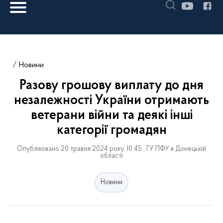
Новини
Разову грошову виплату до дня
незалежності України отримають
ветерани війни та деякі інші
категорії громадян
Опубліковано 20 травня 2024 року, 10:45 , ГУ ПФУ в Донецькій
області
Новини