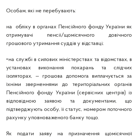
Особам, які не перебувають:
на обліку в органах Пенсійного фонду України як
отримувачі пенсії/щомісячного довічного
грошового утримання суддів у відставці;
▫на службі в силових міністерствах та відомствах, в
установах виконання покарань та слідчих
ізоляторах, — грошова допомога виплачується за
їхніми зверненнями до територіальних органів
Пенсійного фонду України (сервісних центрів) із
відповідною заявою та документами, що
підтверджують особу, її статус, номером поточного
рахунку уповноваженого банку тощо.
Як подати заяву на призначення щомісячної