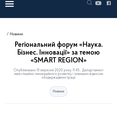
Новини
Регіональний форум «Наука.
Бізнес. Інновації» за темою
«SMART REGION»
Опубліковано 10 вересня 2020 року, 11:45 , Департамент
інвестиційно-інноваційного розвитку і зовнішніх відносин
облдержадміністрації
Новини