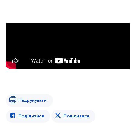
Надрукувати
Поділитися
Поділитися