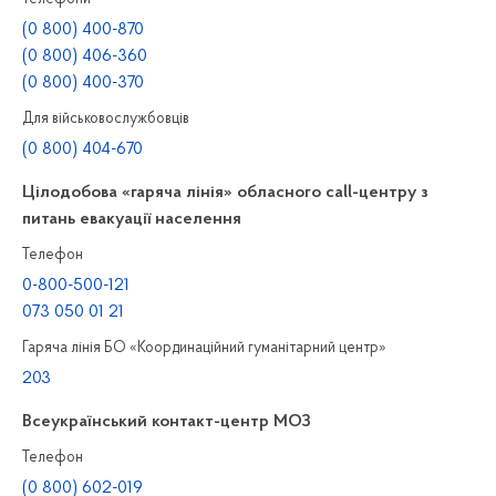
(0 800) 400-870
(0 800) 406-360
(0 800) 400-370
Для військовослужбовців
(0 800) 404-670
Цілодобова «гаряча лінія» обласного call-центру з
питань евакуації населення
Телефон
0-800-500-121
073 050 01 21
Гаряча лінія БО «Координаційний гуманітарний центр»
203
Всеукраїнський контакт-центр МОЗ
Телефон
(0 800) 602-019