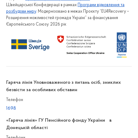
Швейцарської Конфедерації в рамках
Програми відновлення та
розбудови миру
. Модернізовано в межах Проєкту “EU4Recovery –
Розширення можливостей громад в Україні” за фінансування
Європейського Союзу. 2026 рік
Гаряча лінія Уповноваженого з питань осіб, зниклих
безвісти за особливих обставин
Телефон
1698
«Гаряча лінія» ГУ Пенсійного фонду України в
Донецькій області
Телефони