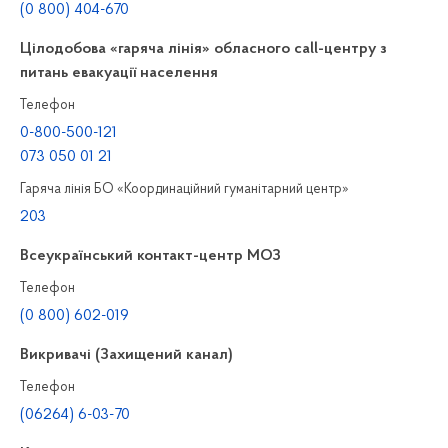
(0 800) 404-670
Цілодобова «гаряча лінія» обласного call-центру з
питань евакуації населення
Телефон
0-800-500-121
073 050 01 21
Гаряча лінія БО «Координаційний гуманітарний центр»
203
Всеукраїнський контакт-центр МОЗ
Телефон
(0 800) 602-019
Викривачі (Захищений канал)
Телефон
(06264) 6-03-70