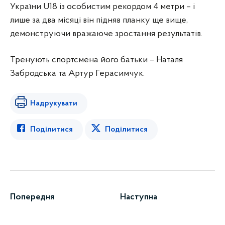
України U18 із особистим рекордом 4 метри – і
лише за два місяці він підняв планку ще вище,
демонструючи вражаюче зростання результатів.
Тренують спортсмена його батьки – Наталя
Забродська та Артур Герасимчук.
Надрукувати
Поділитися
Поділитися
Попередня
Наступна