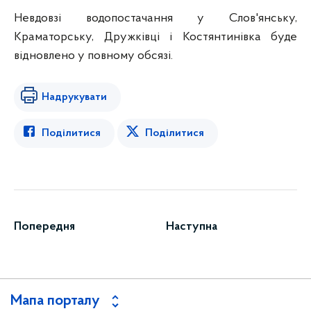
Невдовзі водопостачання у Слов'янську,
Краматорську, Дружківці і Костянтинівка буде
відновлено у повному обсязі.
Надрукувати
Поділитися
Поділитися
Попередня
Наступна
Мапа порталу