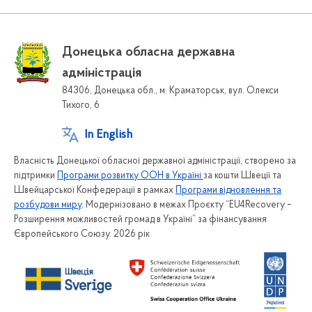
Донецька обласна державна
адміністрація
84306, Донецька обл., м. Краматорськ, вул. Олекси
Тихого, 6
In English
Власність Донецької обласної державної адміністрації, створено за
підтримки
Програми розвитку ООН в Україні
за кошти Швеції та
Швейцарської Конфедерації в рамках
Програми відновлення та
розбудови миру
. Модернізовано в межах Проєкту “EU4Recovery –
Розширення можливостей громад в Україні” за фінансування
Європейського Союзу. 2026 рік