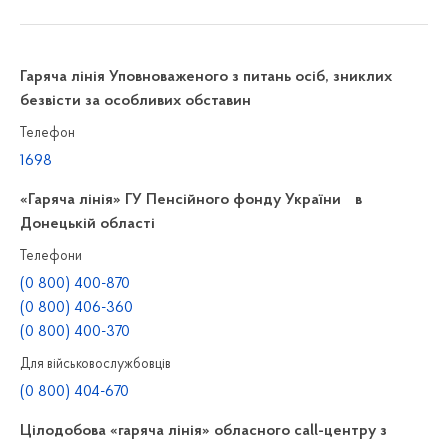
Гаряча лінія Уповноваженого з питань осіб, зниклих
безвісти за особливих обставин
Телефон
1698
«Гаряча лінія» ГУ Пенсійного фонду України в
Донецькій області
Телефони
(0 800) 400-870
(0 800) 406-360
(0 800) 400-370
Для військовослужбовців
(0 800) 404-670
Цілодобова «гаряча лінія» обласного call-центру з