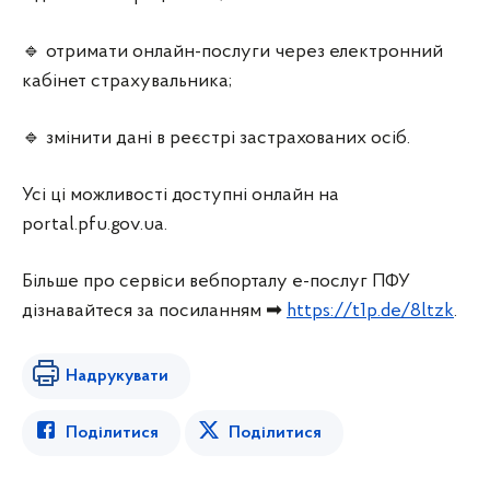
🔹 отримати онлайн-послуги через електронний
кабінет страхувальника;
🔹 змінити дані в реєстрі застрахованих осіб.
Усі ці можливості доступні онлайн на
portal.pfu.gov.ua.
Більше про сервіси вебпорталу е-послуг ПФУ
дізнавайтеся за посиланням ➡
https://t1p.de/8ltzk
.
Надрукувати
Поділитися
Поділитися