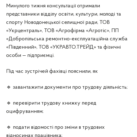
Минулого тижня консультації отримали
представники відділу освіти, культури, молоді та
спорту Новодонецької селищної ради, ТОВ
«Укрцентраль», ТОВ «Агрофірма «Агротіс», ПП
«Добропільська ремонтно-експлуатаційна служба
«Південний», ТОВ «УКРАВТО.ТРЕЙД» та фізичні
особи — підприємці.
Під час зустрічей фахівці пояснили, як
🔹 завантажити документи про трудову діяльність;
🔹 перевірити трудову книжку перед
оцифруванням;
🔹 подати відомості про зміни в трудових
відносинах працівника;