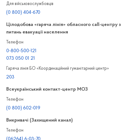
Для військовослужбовців
(0 800) 404-670
Цілодобова «гаряча лінія» обласного call-центру з
питань евакуації населення
Телефон
0-800-500-121
073 050 01 21
Гаряча лінія БО «Координаційний гуманітарний центр»
203
Всеукраїнський контакт-центр МОЗ
Телефон
(0 800) 602-019
Викривачі (Захищений канал)
Телефон
(06264) 6-03-70