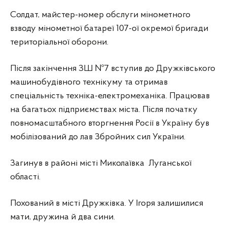
Солдат, майстер-номер обслуги мінометного
взводу мінометної батареї 107-ої окремої бригади
територіальної оборони.
Після закінчення ЗШ №7 вступив до Дружківського
машинобудівного технікуму та отримав
спеціальність техніка-електромеханіка. Працював
на багатьох підприємствах міста. Після початку
повномасштабного вторгнення Росії в Україну був
мобілізований до лав Збройних сил України.
Загинув в районі місті Миколаївка Луганської
області.
Похований в місті Дружківка. У Ігоря залишилися
мати, дружина й два сини.