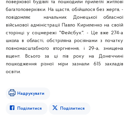
поверхової будівлі та пошкодили прилеглі житлові
багатоповерхівки. На щастя, обійшлося без жертв, -
повідомляє начальник Донецької обласної
військової адміністрації Павло Кириленко на своїй
сторінці у соцмережі "Фейсбук". - Це
вже 274-а
школа в області, обстріляна росіянами з початку
повномасштабного вторгнення, і 29-а, знищена
вщент. Всього за ці пів року на Донеччині
пошкодження різної міри зазнали 615 закладів
освіти.
Надрукувати
Поділитися
Поділитися