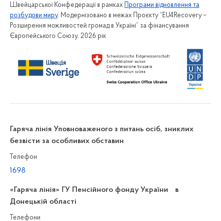
Швейцарської Конфедерації в рамках
Програми відновлення та
розбудови миру
. Модернізовано в межах Проєкту “EU4Recovery –
Розширення можливостей громад в Україні” за фінансування
Європейського Союзу. 2026 рік
Гаряча лінія Уповноваженого з питань осіб, зниклих
безвісти за особливих обставин
Телефон
1698
«Гаряча лінія» ГУ Пенсійного фонду України в
Донецькій області
Телефони