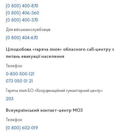
(0 800) 400-870
(0 800) 406-360
(0 800) 400-370
Для військовослужбовців
(0 800) 404-670
Цілодобова «гаряча лінія» обласного call-центру з
питань евакуації населення
Телефон
0-800-500-121
073 050 01 21
Гаряча лінія БО «Координаційний гуманітарний центр»
203
Всеукраїнський контакт-центр МОЗ
Телефон
(0 800) 602-019