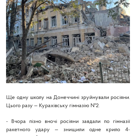
Ще одну школу на Донеччині зруйнували росіяни.
Цього разу — Курахівську гімназію №2.
- Вчора пізно вночі росіяни завдали по гімназії
ракетного удару — знищили одне крило 4-