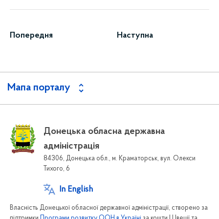
Попередня
Наступна
Мапа порталу
Донецька обласна державна
адміністрація
84306, Донецька обл., м. Краматорськ, вул. Олекси
Тихого, 6
In English
Власність Донецької обласної державної адміністрації, створено за
підтримки
Програми розвитку ООН в Україні
за кошти Швеції та