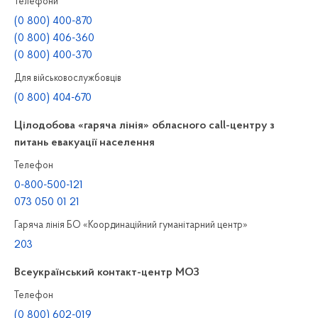
Телефони
(0 800) 400-870
(0 800) 406-360
(0 800) 400-370
Для військовослужбовців
(0 800) 404-670
Цілодобова «гаряча лінія» обласного call-центру з
питань евакуації населення
Телефон
0-800-500-121
073 050 01 21
Гаряча лінія БО «Координаційний гуманітарний центр»
203
Всеукраїнський контакт-центр МОЗ
Телефон
(0 800) 602-019