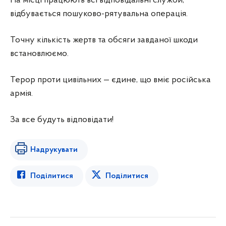
На місці працюють всі відповідальні служби,
відбувається пошуково-рятувальна операція.
Точну кількість жертв та обсяги завданої шкоди
встановлюємо.
Терор проти цивільних — єдине, що вміє російська
армія.
За все будуть відповідати!
Надрукувати
Поділитися
Поділитися