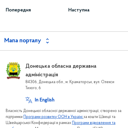
Попередня
Наступна
Мапа порталу
Донецька обласна державна
адміністрація
84306, Донецька обл., м. Краматорськ, вул. Олекси
Тихого, 6
In English
Власність Донецької обласної державної адміністрації, створено за
підтримки
Програми розвитку ООН в Україні
за кошти Швеції та
Швейцарської Конфедерації в рамках
Програми відновлення та