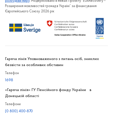
розбудови миру
. Модернізовано в межах Проєкту “EU4Recovery –
Розширення можливостей громад в Україні” за фінансування
Європейського Союзу. 2026 рік
Гаряча лінія Уповноваженого з питань осіб, зниклих
безвісти за особливих обставин
Телефон
1698
«Гаряча лінія» ГУ Пенсійного фонду України в
Донецькій області
Телефони
(0 800) 400-870