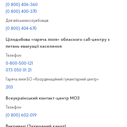
(0 800) 406-360
(0 800) 400-370
Для військовослужбовців
(0 800) 404-670
Цілодобова «гаряча лінія» обласного call-центру з
питань евакуації населення
Телефон
0-800-500-121
073 050 01 21
Гаряча лінія БО «Координаційний гуманітарний центр»
203
Всеукраїнський контакт-центр МОЗ
Телефон
(0 800) 602-019
Викривачі (Захищений канал)