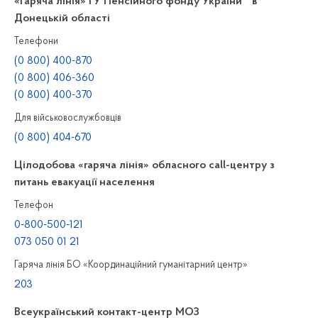
«Гаряча лінія» ГУ Пенсійного фонду України в
Донецькій області
Телефони
(0 800) 400-870
(0 800) 406-360
(0 800) 400-370
Для військовослужбовців
(0 800) 404-670
Цілодобова «гаряча лінія» обласного call-центру з
питань евакуації населення
Телефон
0-800-500-121
073 050 01 21
Гаряча лінія БО «Координаційний гуманітарний центр»
203
Всеукраїнський контакт-центр МОЗ