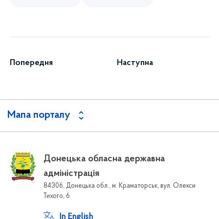
Попередня
Наступна
Мапа порталу
Донецька обласна державна
адміністрація
84306, Донецька обл., м. Краматорськ, вул. Олекси
Тихого, 6
In English