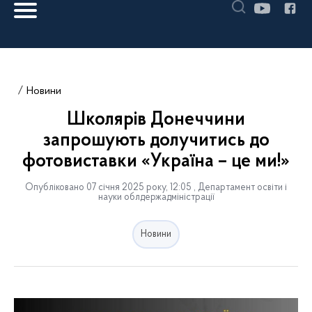
Новини
Школярів Донеччини
запрошують долучитись до
фотовиставки «Україна – це ми!»
Опубліковано 07 січня 2025 року, 12:05 , Департамент освіти і
науки облдержадміністрації
Новини