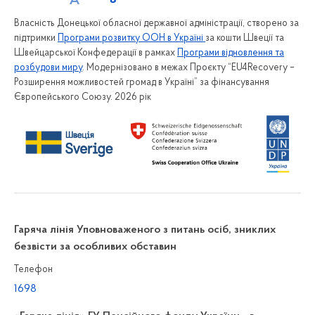
Власність Донецької обласної державної адміністрації, створено за
підтримки
Програми розвитку ООН в Україні
за кошти Швеції та
Швейцарської Конфедерації в рамках
Програми відновлення та
розбудови миру
. Модернізовано в межах Проєкту “EU4Recovery –
Розширення можливостей громад в Україні” за фінансування
Європейського Союзу. 2026 рік
Гаряча лінія Уповноваженого з питань осіб, зниклих
безвісти за особливих обставин
Телефон
1698