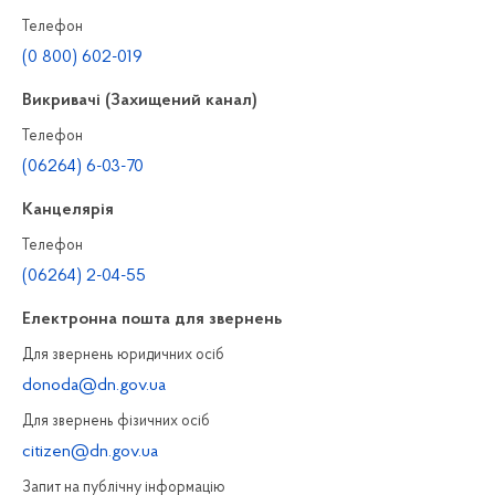
Телефон
(0 800) 602-019
Викривачі (Захищений канал)
Телефон
(06264) 6-03-70
Канцелярiя
Телефон
(06264) 2-04-55
Електронна пошта для звернень
Для звернень юридичних осiб
donoda@dn.gov.ua
Для звернень фізичних осiб
citizen@dn.gov.ua
Запит на публiчну інформацiю