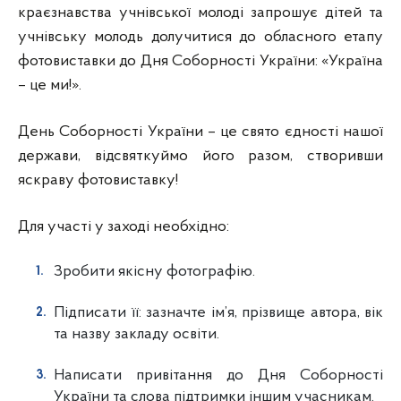
краєзнавства учнівської молоді запрошує дітей та
учнівську молодь долучитися до обласного етапу
фотовиставки до Дня Соборності України: «Україна
– це ми!».
День Соборності України – це свято єдності нашої
держави, відсвяткуймо його разом, створивши
яскраву фотовиставку!
Для участі у заході необхідно:
Зробити якісну фотографію.
Підписати її: зазначте ім’я, прізвище автора, вік
та назву закладу освіти.
Написати привітання до Дня Соборності
України та слова підтримки іншим учасникам.