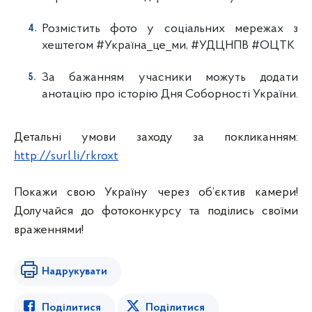
Розмістить фото у соціальних мережах з
хештегом #Україна_це_ми, #УДЦНПВ #ОЦТК
За бажанням учасники можуть додати
анотацію про історію Дня Соборності України.
Детальні умови заходу за покликанням:
http://surl.li/rkroxt
Покажи свою Україну через об’єктив камери!
Долучайся до фотоконкурсу та поділись своїми
враженнями!
Надрукувати
Поділитися
Поділитися