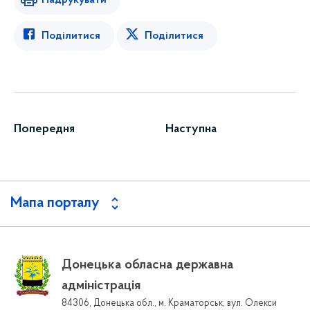
Надрукувати
Поділитися
Поділитися
Попередня
Наступна
Мапа порталу
Донецька обласна державна
адміністрація
84306, Донецька обл., м. Краматорськ, вул. Олекси