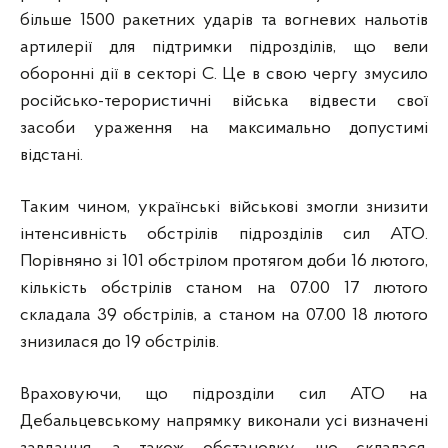
більше 1500 ракетних ударів та вогневих нальотів
артилерії для підтримки підрозділів, що вели
оборонні дії в секторі С. Це в свою чергу змусило
російсько-терористичні війська відвести свої
засоби ураження на максимально допустимі
відстані.
Таким чином, українські військові змогли знизити
інтенсивність обстрілів підрозділів сил АТО.
Порівняно зі 101 обстрілом протягом доби 16 лютого,
кількість обстрілів станом на 07.00 17 лютого
складала 39 обстрілів, а станом на 07.00 18 лютого
знизилася до 19 обстрілів.
Враховуючи, що підрозділи сил АТО на
Дебальцевському напрямку виконали усі визначені