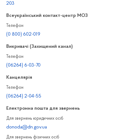
203
Всеукраїнський контакт-центр МОЗ
Телефон
(0 800) 602-019
Викривачі (Захищений канал)
Телефон
(06264) 6-03-70
Канцелярiя
Телефон
(06264) 2-04-55
Електронна пошта для звернень
Для звернень юридичних осiб
donoda@dn.gov.ua
Для звернень фізичних осiб