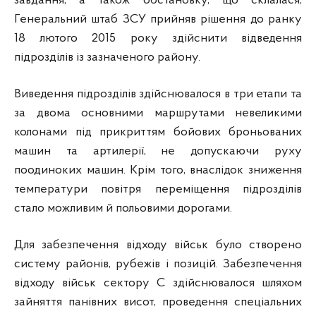
завдання, а також обстановку, що склалася,
Генеральний штаб ЗСУ прийняв рішення до ранку
18 лютого 2015 року здійснити відведення
підрозділів із зазначеного району.
Виведення підрозділів здійснювалося в три етапи та
за двома основними маршрутами невеликими
колонами під прикриттям бойових броньованих
машин та артилерії, не допускаючи руху
поодиноких машин. Крім того, внаслідок зниження
температури повітря переміщення підрозділів
стало можливим й польовими дорогами.
Для забезпечення відходу військ було створено
систему районів, рубежів і позицій. Забезпечення
відходу військ сектору С здійснювалося шляхом
зайняття панівних висот, проведення спеціальних