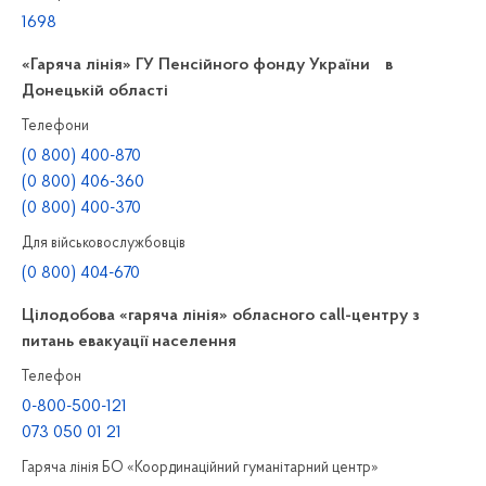
1698
«Гаряча лінія» ГУ Пенсійного фонду України в
Донецькій області
Телефони
(0 800) 400-870
(0 800) 406-360
(0 800) 400-370
Для військовослужбовців
(0 800) 404-670
Цілодобова «гаряча лінія» обласного call-центру з
питань евакуації населення
Телефон
0-800-500-121
073 050 01 21
Гаряча лінія БО «Координаційний гуманітарний центр»