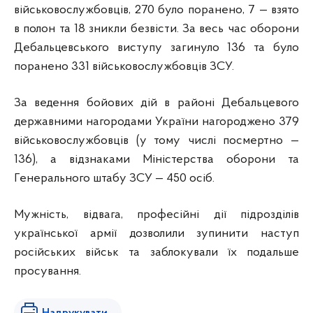
військовослужбовців, 270 було поранено, 7 — взято
в полон та 18 зникли безвісти. За весь час оборони
Дебальцевського виступу загинуло 136 та було
поранено 331 військовослужбовців ЗСУ.
За ведення бойових дій в районі Дебальцевого
державними нагородами України нагороджено 379
військовослужбовців (у тому числі посмертно —
136), а відзнаками Міністерства оборони та
Генерального штабу ЗСУ — 450 осіб.
Мужність, відвага, професійні дії підрозділів
української армії дозволили зупинити наступ
російських військ та заблокували їх подальше
просування.