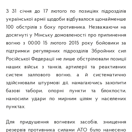
З 31 січня до 17 лютого по позиціях підрозділів
української армії щодоби відбувалося щонайменше
100 обстрілів з боку противника. Незважаючи на
досягнуті у Мінську домовленості про припинення
вогню з 00.00 15 лютого 2015 року бойовики за
підтримки регулярних підрозділів Збройних сил
Російської Федерації не лише обстрілювали позиції
наших військ з танків, артилерії та реактивних
систем залпового вогню, а й систематично
здійснювали штурмові дії, намагаючись захопити
базові табори, опорні пункти та блокпости,
наносили удари по мирним цілям у населених
пунктах.
Для придушення вогневих засобів, знищення
резервів противника силами АТО було нанесено