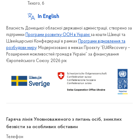
Тихого, 6
In English
Власність Донецької обласної державної адміністрації, створено за
підтримки
Програми розвитку ООН в Україні
за кошти Швеції та
Швейцарської Конфедерації в рамках
Програми відновлення та
розбудови миру
. Модернізовано в межах Проєкту “EU4Recovery –
Розширення можливостей громад в Україні” за фінансування
Європейського Союзу. 2026 рік
Гаряча лінія Уповноваженого з питань осіб, зниклих
безвісти за особливих обставин
Телефон