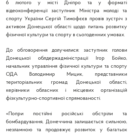
6 лютого у місті Дніпро та у форматі
відеоконференції заступник Міністра молоді та
спорту України Сергій Тимофєєв провів зустріч з
активом Донецької області щодо питань розвитку
фізичної культури та спорту в сьогоденних умовах.
До обговорення долучилися: заступник голови
Донецької облдержадміністрації Ігор Бойко,
начальник управління фізичної культури та спорту
ОДА Володимир Мицик, представники
територіальних громад Донецької області,
керівники обласних і місцевих організацій
фізкультурно-спортивної спрямованості.
«Попри постійні російські обстріли та
бомбардування, Донеччина залишається сильною,
незламною та продовжує розвиток у багатьох