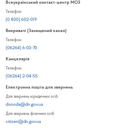
Всеукраїнський контакт-центр МОЗ
Телефон
(0 800) 602-019
Викривачі (Захищений канал)
Телефон
(06264) 6-03-70
Канцелярiя
Телефон
(06264) 2-04-55
Електронна пошта для звернень
Для звернень юридичних осiб
donoda@dn.gov.ua
Для звернень фізичних осiб
citizen@dn.gov.ua