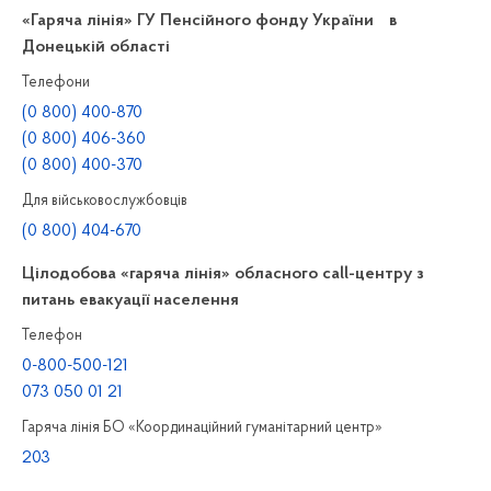
«Гаряча лінія» ГУ Пенсійного фонду України в
Донецькій області
Телефони
(0 800) 400-870
(0 800) 406-360
(0 800) 400-370
Для військовослужбовців
(0 800) 404-670
Цілодобова «гаряча лінія» обласного call-центру з
питань евакуації населення
Телефон
0-800-500-121
073 050 01 21
Гаряча лінія БО «Координаційний гуманітарний центр»
203