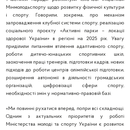
Мінмолодьспорту щодо розвитку фізичної культури
і спорту. Говорили, зокрема, про механізм
запровадження клубної системи спорту, реалізацію
соціального проєкту «Активні парки – локації
здорової України» в регіоні на 2025 рік. Увагу
приділили питанням втілення адаптивного спорту,
роботи дитячо-юнацьких спортивних шкіл,
заохочення праці тренерів, підготовки кадрів, нових
підходів до роботи центрів олімпійської підготовки,
розширення автономії в діяльності громадських
організацій, цифровізації сфери спорту,
необхідності змін у нормативно-правовій базі.
«Ми повинні рухатися вперед, попри всі складнощі.
Одним з актуальних пріоритетів у роботі
Міністерства молоді та спорту України є розвиток