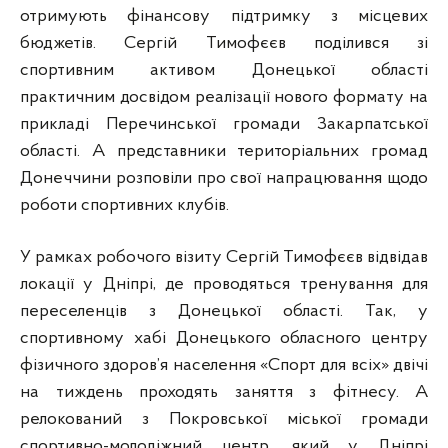
отримують фінансову підтримку з місцевих
бюджетів. Сергій Тимофєєв поділився зі
спортивним активом Донецької області
практичним досвідом реалізації нового формату на
прикладі Перечинської громади Закарпатської
області. А представники територіальних громад
Донеччини розповіли про свої напрацювання щодо
роботи спортивних клубів.
У рамках робочого візиту Сергій Тимофєєв відвідав
локації у Дніпрі, де проводяться тренування для
переселенців з Донецької області. Так, у
спортивному хабі Донецького обласного центру
фізичного здоров’я населення «Спорт для всіх» двічі
на тиждень проходять заняття з фітнесу. А
релокований з Покровської міської громади
спортивно-молодіжний центр, який у Дніпрі