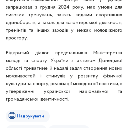
запрацював з грудня 2024 року, має умови для
силових тренувань, занять видами спортивних
єдиноборств, а також для волонтерської діяльності,
тренінгів та інших заходів у межах молодіжного
простору.
Відкритий діалог представників Міністерства
молоді та спорту України з активом Донецької
області триватиме й надалі задля створення нових
можливостей і стимулів у розвитку фізичної
культури та спорту, реалізації молодіжної політики, в
утвердженні української національної та
громадянської ідентичності.
Надрукувати