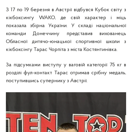
З 17 по 19 березня в Австрії відбувся Кубок світу з
кікбоксингу WAKO, де свій характер і міць
показала збірна України. У складі національної
команди Донеччину представив вихованець
Обласної дитячо-юнацької спортивної школи з
кікбоксінгу Тарас Чорпіта з міста Костянтинівка.
За
підсумками виступу у ваговій категорії 75 кг в
розділі фул-контакт Тарас отримав срібну медаль,
поступившись супернику з Австрії.