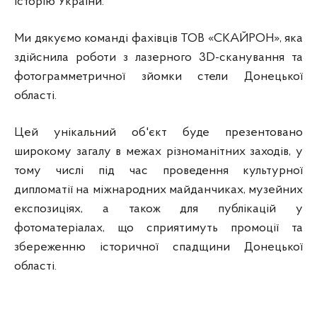
історію України.
Ми дякуємо команді фахівців ТОВ «СКАЙРОН», яка
здійснила роботи з лазерного 3D-сканування та
фотограмметричної зйомки стели Донецької
області.
Цей унікальний об'єкт буде презентовано
широкому загалу в межах різноманітних заходів, у
тому числі під час проведення культурної
дипломатії на міжнародних майданчиках, музейних
експозиціях, а також для публікацій у
фотоматеріалах, що сприятимуть промоції та
збереженню історичної спадщини Донецької
області.