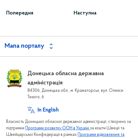
Попередня
Наступна
Мапа порталу
Донецька обласна державна
адміністрація
84306, Донецька обл., м. Краматорськ, вул. Олекси
Тихого, 6
In English
Власність Донецької обласної державної адміністрації, створено за
підтримки
Програми розвитку ООН в Україні
за кошти Швеції та
Швейцарської Конфедерації в рамках
Програми відновлення та