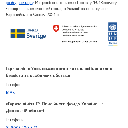
розбудови миру
. Модернізовано в межах Проєкту “EU4Recovery –
Розширення можливостей громад в Україні” за фінансування
Європейського Союзу. 2026 рік
Гаряча лінія Уповноваженого з питань осіб, зниклих
безвісти за особливих обставин
Телефон
1698
«Гаряча лінія» ГУ Пенсійного фонду України в
Донецькій області
Телефони
(0 800) 400-870