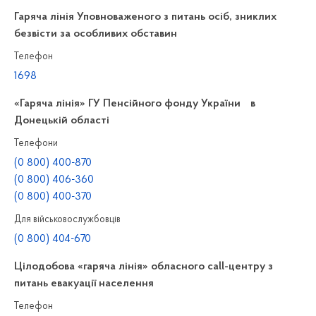
Гаряча лінія Уповноваженого з питань осіб, зниклих
безвісти за особливих обставин
Телефон
1698
«Гаряча лінія» ГУ Пенсійного фонду України в
Донецькій області
Телефони
(0 800) 400-870
(0 800) 406-360
(0 800) 400-370
Для військовослужбовців
(0 800) 404-670
Цілодобова «гаряча лінія» обласного call-центру з
питань евакуації населення
Телефон