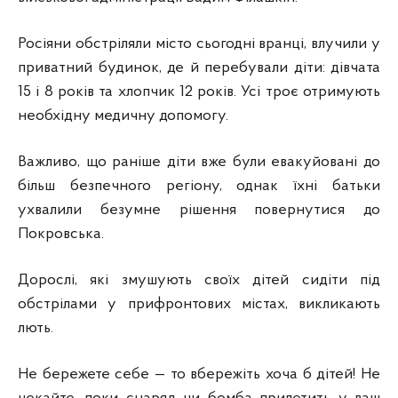
Росіяни обстріляли місто сьогодні вранці, влучили у
приватний будинок, де й перебували діти: дівчата
15 і 8 років та хлопчик 12 років. Усі троє отримують
необхідну медичну допомогу.
Важливо, що раніше діти вже були евакуйовані до
більш безпечного регіону, однак їхні батьки
ухвалили безумне рішення повернутися до
Покровська.
Дорослі, які змушують своїх дітей сидіти під
обстрілами у прифронтових містах, викликають
лють.
Не бережете себе — то вбережіть хоча б дітей! Не