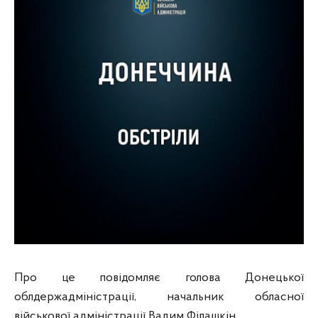
Про це повідомляє голова Донецької
облдержадміністрації, начальник обласної
військової адміністрації Вадим Філашкін.