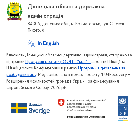
Донецька обласна державна
адміністрація
84306, Донецька обл., м. Краматорськ, вул. Олекси
Тихого, 6
In English
Власність Донецької обласної державної адміністрації, створено за
підтримки
Програми розвитку ООН в Україні
за кошти Швеції та
Швейцарської Конфедерації в рамках
Програми відновлення та
розбудови миру
. Модернізовано в межах Проєкту “EU4Recovery –
Розширення можливостей громад в Україні” за фінансування
Європейського Союзу. 2026 рік