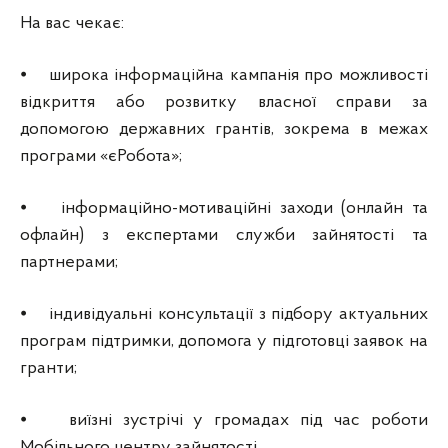
На вас чекає:
⦁ широка інформаційна кампанія про можливості
відкриття або розвитку власної справи за
допомогою державних грантів, зокрема в межах
програми «єРобота»;
⦁ інформаційно-мотиваційні заходи (онлайн та
офлайн) з експертами служби зайнятості та
партнерами;
⦁ індивідуальні консультації з підбору актуальних
програм підтримки, допомога у підготовці заявок на
гранти;
⦁ виїзні зустрічі у громадах під час роботи
Мобільного центру зайнятості.