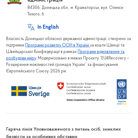
адміністрація
84306, Донецька обл., м. Краматорськ, вул. Олекси
Тихого, 6
In English
Власність Донецької обласної державної адміністрації, створено за
підтримки
Програми розвитку ООН в Україні
за кошти Швеції та
Швейцарської Конфедерації в рамках
Програми відновлення та
розбудови миру
. Модернізовано в межах Проєкту “EU4Recovery –
Розширення можливостей громад в Україні” за фінансування
Європейського Союзу. 2026 рік
Гаряча лінія Уповноваженого з питань осіб, зниклих
безвісти за особливих обставин