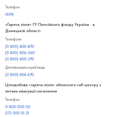
Телефон
1698
«Гаряча лінія» ГУ Пенсійного фонду України в
Донецькій області
Телефони
(0 800) 400-870
(0 800) 406-360
(0 800) 400-370
Для військовослужбовців
(0 800) 404-670
Цілодобова «гаряча лінія» обласного call-центру з
питань евакуації населення
Телефон
0-800-500-121
073 050 01 21