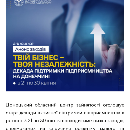
Донецький обласний центр зайнятості оголошує
старт декади активної підтримки підприємництва в
регіоні. З 21 по 30 квітня проходитиме низка заходів,
спрямованих на сприяння розвитку малого та