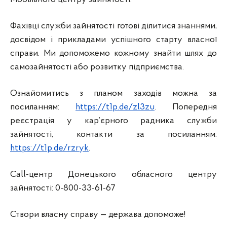
Фахівці служби зайнятості готові ділитися знаннями,
досвідом і прикладами успішного старту власної
справи. Ми допоможемо кожному знайти шлях до
самозайнятості або розвитку підприємства.
Ознайомитись з планом заходів можна за
посиланням:
https://t1p.de/zl3zu
. Попередня
реєстрація у кар’єрного радника служби
зайнятості, контакти за посиланням:
https://t1p.de/rzryk
.
Call-центр Донецького обласного центру
зайнятості: 0-800-33-61-67
Створи власну справу — держава допоможе!