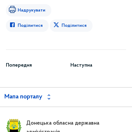
Надрукувати
Поділитися
Поділитися
Попередня
Наступна
Мапа порталу
Донецька обласна державна