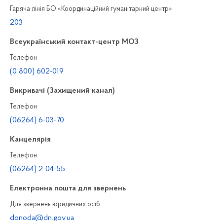
Гаряча лінія БО «Координаційний гуманітарний центр»
203
Всеукраїнський контакт-центр МОЗ
Телефон
(0 800) 602-019
Викривачі (Захищений канал)
Телефон
(06264) 6-03-70
Канцелярiя
Телефон
(06264) 2-04-55
Електронна пошта для звернень
Для звернень юридичних осiб
donoda@dn.gov.ua