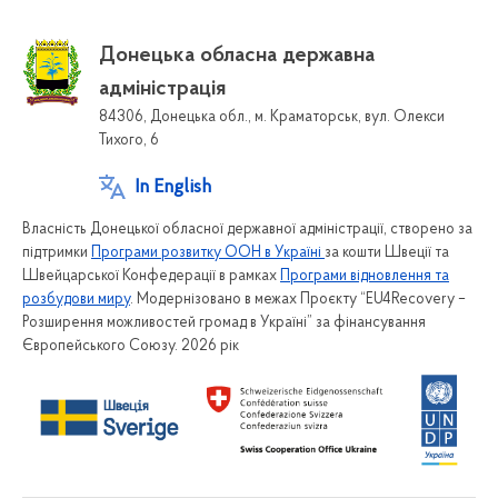
Донецька обласна державна
адміністрація
84306, Донецька обл., м. Краматорськ, вул. Олекси
Тихого, 6
In English
Власність Донецької обласної державної адміністрації, створено за
підтримки
Програми розвитку ООН в Україні
за кошти Швеції та
Швейцарської Конфедерації в рамках
Програми відновлення та
розбудови миру
. Модернізовано в межах Проєкту “EU4Recovery –
Розширення можливостей громад в Україні” за фінансування
Європейського Союзу. 2026 рік