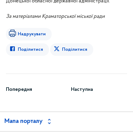
Донецької обласної державної адміністрації.
За матеріалами Краматорської міської ради
Надрукувати
Поділитися
Поділитися
Попередня
Наступна
Мапа порталу