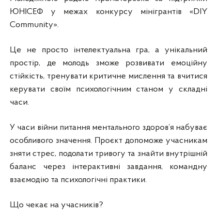
ЮНІСЕФ у межах конкурсу мінігрантів «DIY
Community».
Це не просто інтелектуальна гра, а унікальний
простір, де молодь зможе розвивати емоційну
стійкість, тренувати критичне мислення та вчитися
керувати своїм психологічним станом у складні
часи.
У часи війни питання ментального здоров’я набуває
особливого значення. Проєкт допоможе учасникам
зняти стрес, подолати тривогу та знайти внутрішній
баланс через інтерактивні завдання, командну
взаємодію та психологічні практики.
Що чекає на учасників?