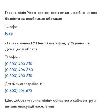
Гаряча лінія Уповноваженого з питань осіб, зниклих
безвісти за особливих обставин
Телефон
1698
«Гаряча лінія» ГУ Пенсійного фонду України в
Донецькій області
Телефони
(0 800) 400-870
(0 800) 406-360
(0 800) 400-370
Для військовослужбовців
(0 800) 404-670
Цілодобова «гаряча лінія» обласного call-центру з
питань евакуації населення