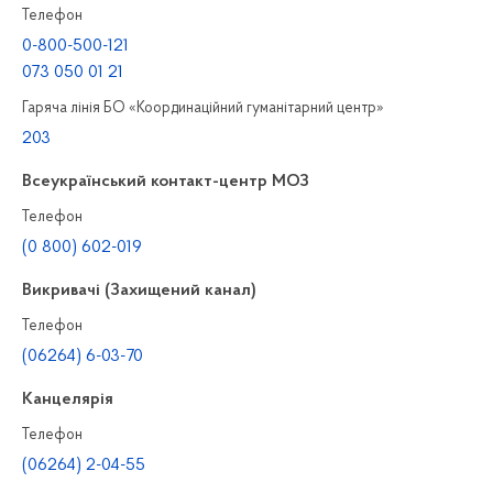
Телефон
0-800-500-121
073 050 01 21
Гаряча лінія БО «Координаційний гуманітарний центр»
203
Всеукраїнський контакт-центр МОЗ
Телефон
(0 800) 602-019
Викривачі (Захищений канал)
Телефон
(06264) 6-03-70
Канцелярiя
Телефон
(06264) 2-04-55