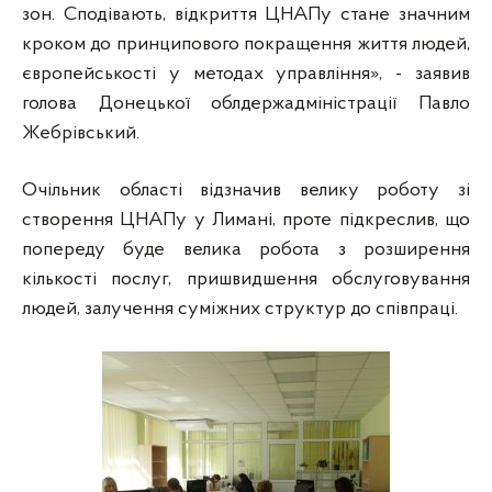
зон. Сподівають, відкриття ЦНАПу стане значним
кроком до принципового покращення життя людей,
європейськості у методах управління», - заявив
голова Донецької облдержадміністрації Павло
Жебрівський.
Очільник області відзначив велику роботу зі
створення ЦНАПу у Лимані, проте підкреслив, що
попереду буде велика робота з розширення
кількості послуг, пришвидшення обслуговування
людей, залучення суміжних структур до співпраці.