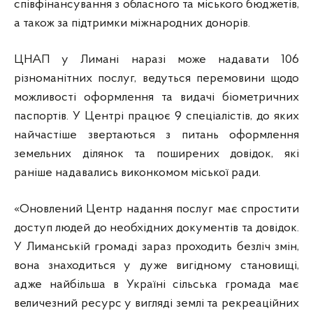
співфінансування з обласного та міського бюджетів,
а також за підтримки міжнародних донорів.
ЦНАП у Лимані наразі може надавати 106
різноманітних послуг, ведуться перемовини щодо
можливості оформлення та видачі біометричних
паспортів. У Центрі працює 9 спеціалістів, до яких
найчастіше звертаються з питань оформлення
земельних ділянок та поширених довідок, які
раніше надавались виконкомом міської ради.
«Оновлений Центр надання послуг має спростити
доступ людей до необхідних документів та довідок.
У Лиманській громаді зараз проходить безліч змін,
вона знаходиться у дуже вигідному становищі,
адже найбільша в Україні сільська громада має
величезний ресурс у вигляді землі та рекреаційних