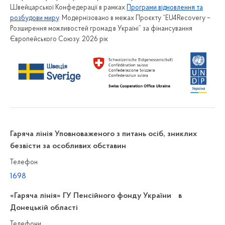
Швейцарської Конфедерації в рамках
Програми відновлення та
розбудови миру
. Модернізовано в межах Проєкту “EU4Recovery –
Розширення можливостей громад в Україні” за фінансування
Європейського Союзу. 2026 рік
Гаряча лінія Уповноваженого з питань осіб, зниклих
безвісти за особливих обставин
Телефон
1698
«Гаряча лінія» ГУ Пенсійного фонду України в
Донецькій області
Телефони