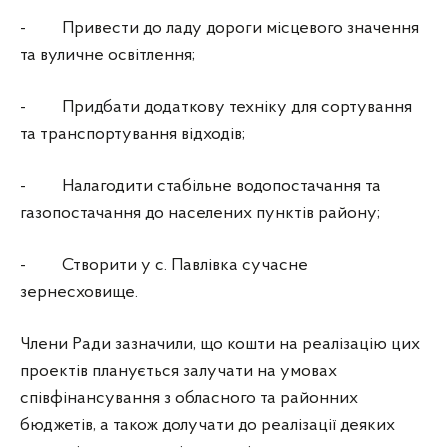
- Привести до ладу дороги місцевого значення
та вуличне освітлення;
- Придбати додаткову техніку для сортування
та транспортування відходів;
- Налагодити стабільне водопостачання та
газопостачання до населених пунктів району;
- Створити у с. Павлівка сучасне
зернесховище.
Члени Ради зазначили, що кошти на реалізацію цих
проектів планується залучати на умовах
співфінансування з обласного та районних
бюджетів, а також долучати до реалізації деяких