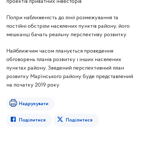
проектів приватних інвесторів.
Попри наближеність до лінії розмежування та
постійні обстріли населених пунктів району, його
мешканці бачать реальну перспективу розвитку.
Найближчим часом планується проведення
обговорень планів розвитку і інших населених
пунктах району. Зведений перспективний план
розвитку Мар’їнського району буде представлений
на початку 2019 року.
Надрукувати
Поділитися
Поділитися