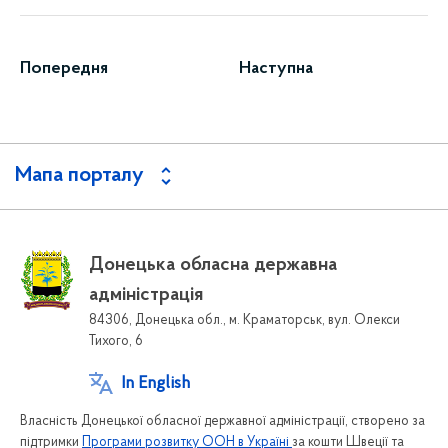
Попередня
Наступна
Мапа порталу
Донецька обласна державна
адміністрація
84306, Донецька обл., м. Краматорськ, вул. Олекси
Тихого, 6
In English
Власність Донецької обласної державної адміністрації, створено за
підтримки
Програми розвитку ООН в Україні
за кошти Швеції та