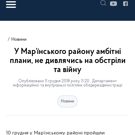
Новини
У Мар’їнського району амбітні
плани, не дивлячись на обстріли
та війну
Опубліковано 11 грудня 2018 року, 11:20 , Департамент
інформаційної та внутрішньої політики облдержадміністрації
Новини
10 грудня у Мар’їнському районі пройшли