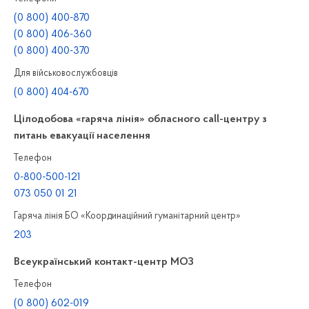
(0 800) 400-870
(0 800) 406-360
(0 800) 400-370
Для військовослужбовців
(0 800) 404-670
Цілодобова «гаряча лінія» обласного call-центру з
питань евакуації населення
Телефон
0-800-500-121
073 050 01 21
Гаряча лінія БО «Координаційний гуманітарний центр»
203
Всеукраїнський контакт-центр МОЗ
Телефон
(0 800) 602-019