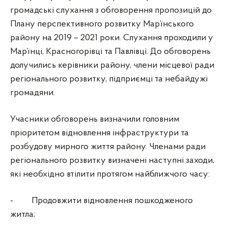
громадські слухання з обговорення пропозицій до
Плану перспективного розвитку Мар’їнського
району на 2019 – 2021 роки. Слухання проходили у
Мар’їнці, Красногорівці та Павлівці. До обговорень
долучились керівники району, члени місцевої ради
регіонального розвитку, підприємці та небайдужі
громадяни.
Учасники обговорень визначили головним
пріоритетом відновлення інфраструктури та
розбудову мирного життя району. Членами ради
регіонального розвитку визначені наступні заходи,
які необхідно втілити протягом найближчого часу:
- Продовжити відновлення пошкодженого
житла;