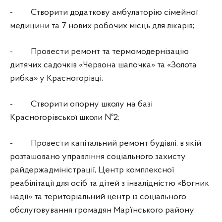
- Створити додаткову амбулаторію сімейної
медицини та 7 нових робочих місць для лікарів;
- Провести ремонт та термомодернізацію
дитячих садочків «Червона шапочка» та «Золота
рибка» у Красногорівці;
- Створити опорну школу на базі
Красногорівської школи №2;
- Провести капітальний ремонт будівлі, в якій
розташовано управління соціального захисту
райдержадміністрації, Центр комплексної
реабілітації для осіб та дітей з інвалідністю «Вогник
надії» та територіальний центр із соціального
обслуговування громадян Мар’їнського району